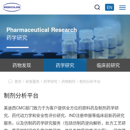
EN
Pharmaceutical Research
药学研究
药物发现
药学研究
临床前研究
首页
研发服务
药学研究
药物制剂
制剂分析平台
制剂分析平台
美迪西CMC部门致力于为客户提供全方位的原料药及制剂药学研
究、药代动力学和安全性评价研究、IND注册申报等临床前新药研究
服务，以及仿制药药学研究服务（包括仿制药逆向解析，处方工艺研