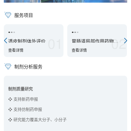
服务项目
01
02
透皮制剂体外评价
胃肠道局部作用药物体
外生物等效性评价
查看详情
查看详情
制剂分析服务
制剂质量研究
❖ 支持新药申报
❖ 支持仿制药申报
❖ 研究能力覆盖大分子、小分子