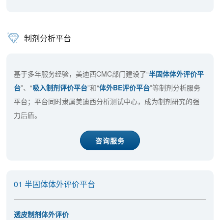
制剂分析平台
基于多年服务经验，美迪西CMC部门建设了“
半固体体外评价平
台
”、“
吸入制剂评价平台
”和“
体外BE评价平台
”等制剂分析服务
平台；平台同时隶属美迪西分析测试中心，成为制剂研究的强
力后盾。
咨询服务
01 半固体体外评价平台
透皮制剂体外评价