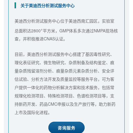
关于美迪西分析测试服务中心
美迪西分析测试服务中心位于美迪西南汇园区，实验室
+
总面积达2800
平方米，GMP体系多次通过NMPA现场核
查，并积极推进CNAS认证。
目前，美迪西分析测试服务中心搭建了基因毒性研究、
理化表征研究、微生物研究、杂质制备及结构鉴定、痕
量杂质残留溶剂分析、痕量杂质元素杂质分析、安全评
估试验、分析方法开发及质量监控等服务平台，可为客
户提供一体化的药物分析解决方案和技术服务，包括常
规理化检测项目、特殊检测项目、色谱检测项目等，支
持新药开发、药品CMC申报以及生产放行等，助力新药
上市及国际化进程。
咨询服务