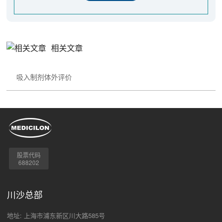
相关文章
吸入制剂体外评价
股票代码
688202
川沙总部
地址: 上海市浦东新区川大路585号