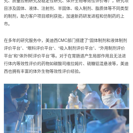
究、质量控制研究及稳定性研究、体外生物等效性评价等），研究项
目涉及固体、液体、注射剂、半固体、吸入制剂、脂质体等不同类型
的制剂，助力客户项目顺利获批，加速新药研发进程和仿制药的上
市。
在多年的研究服务中，美迪西CMC部门搭建了“固体制剂和液体制剂
评价平台”、“眼科评价平台“、“吸入制剂评价平台”、“外用制剂评价
平台”和“体外BE评价平台”等。对于在胃肠道产生局部作用且无法进
行体内等效性评价的药物如碳酸司维拉姆片、硫糖铝混悬液等，美迪
西也拥有丰富的体外生物等效性评价经验。