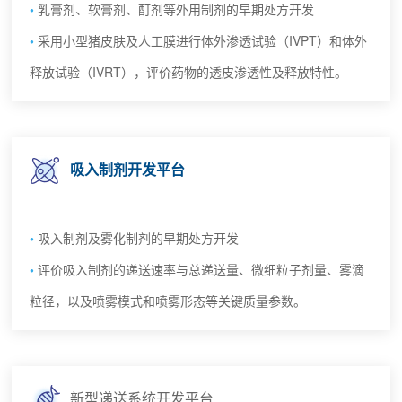
乳膏剂、软膏剂、酊剂等外用制剂的早期处方开发
采用小型猪皮肤及人工膜进行体外渗透试验（IVPT）和体外
释放试验（IVRT），评价药物的透皮渗透性及释放特性。
吸入制剂开发平台
吸入制剂及雾化制剂的早期处方开发
评价吸入制剂的递送速率与总递送量、微细粒子剂量、雾滴
粒径，以及喷雾模式和喷雾形态等关键质量参数。
新型递送系统开发平台