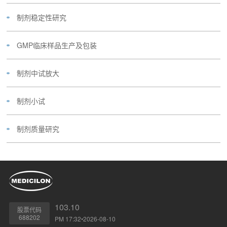
制剂稳定性研究
GMP临床样品生产及包装
制剂中试放大
制剂小试
制剂质量研究
103.10
股票代码
688202
PM 17:32•2026-08-10