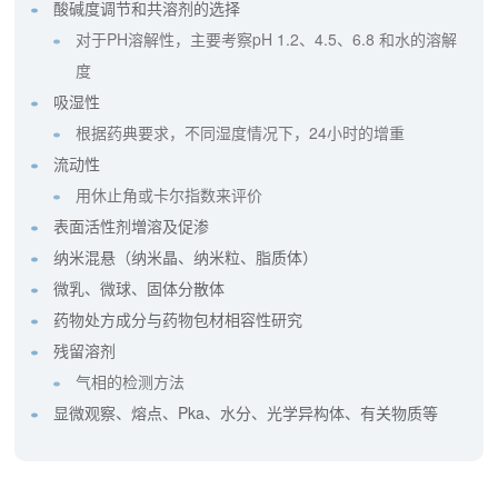
酸碱度调节和共溶剂的选择
对于PH溶解性，主要考察pH 1.2、4.5、6.8 和水的溶解
度
吸湿性
根据药典要求，不同湿度情况下，24小时的增重
流动性
用休止角或卡尔指数来评价
表面活性剂増溶及促渗
纳米混悬（纳米晶、纳米粒、脂质体）
微乳、微球、固体分散体
药物处方成分与药物包材相容性研究
残留溶剂
气相的检测方法
显微观察、熔点、Pka、水分、光学异构体、有关物质等