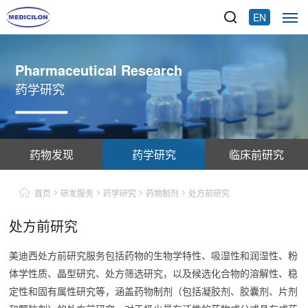
EN
Pharmaceutical Research
药学研究
药物发现
药学研究
临床前研究
首页
研发服务
药学研究
药物制剂
处方前研究
处方前研究
美迪西处方前研究服务包括药物的生物学特性、吸湿性和润湿性、粉
体学性质、晶型研究、处方筛选研究，以及候选化合物的溶解性、稳
定性和固有属性研究等，涵盖药物制剂（包括凝胶剂、胶囊剂、片剂