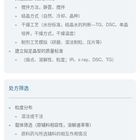
搅拌方法，静置、搅拌
结晶方式（自然、冷却、晶种）
干燥工艺（水份标准，结晶水的判断—TG、DSC、单晶
培养，干燥方式，干燥温度）
制剂工艺模拟（研磨、湿法制粒、压片等）
建立拟定晶型的质量标准
（熔点、溶解性、粒度；IR、x-ray、DSC、TG）
处方筛选
粒度分布
湿法或干法
载体筛选（原辅料相容性，溶解速率等）
原料药与所选辅料的相互作用情况