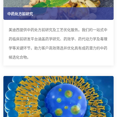
中药处方前研究
美迪西提供中药处方前研究及工艺优化服务。我们的一站式中
药临床前研发平台涵盖药学研究、药效学、药代动力学及毒理
学等关键环节，助力客户高效筛选并优化具有成药潜力的中药
候选化合物。