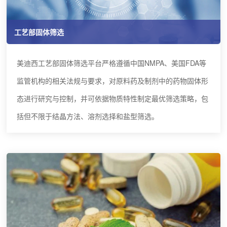
工艺部固体筛选
美迪西工艺部固体筛选平台严格遵循中国NMPA、美国FDA等
监管机构的相关法规与要求，对原料药及制剂中的药物固体形
态进行研究与控制，并可依据物质特性制定最优筛选策略，包
括但不限于结晶方法、溶剂选择和盐型筛选。