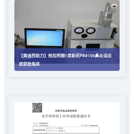
【美迪西助力】柏拉阿图1类新药PA9159鼻炎适应
症获批临床