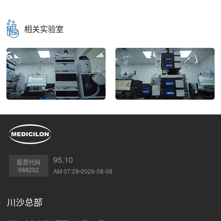
相关实验室
95.10
股票代码
688202
AM 07:28•2026-08-08
川沙总部