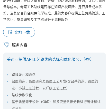
品进行调研，查阅大量资料，分析合成路线及原料来源；评估合成设
备与成本；考察工艺路线是否存在知识产权风险、是否具备成本优
势，及其是否符合绿色化学标准，最终为客户提供工艺路线筛选、工
艺优化、质量研究及工艺验证等全流程服务。
文档下载
服务内容
美迪西提供API工艺路线的选择和优化服务，包括
路线设计和筛选
盐型筛选、晶型研究及晶型工艺开发(含盐基筛选、晶型筛
选、小试工艺过程、公斤级工艺过程）
路线参数优化
基于质量源于设计（QbD）和多变量数据分析进行统计和试
验设计