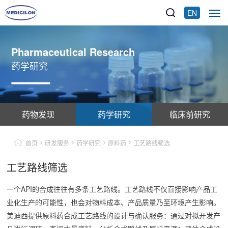
EN
Pharmaceutical Research
药学研究
药物发现
药学研究
临床前研究
首页
研发服务
药学研究
原料药
工艺路线筛选
工艺路线筛选
一个API的合成往往有多条工艺路线。工艺路线不仅直接影响产品工
业化生产的可能性，也会对物料成本、产品质量乃至环境产生影响。
美迪西提供原料药合成工艺路线的设计与确认服务：通过对拟开发产