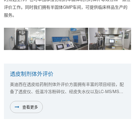
评价工作。同时我们拥有半固体GMP车间，可提供临床样品生产的
服务。
透皮制剂体外评价
美迪西在透皮给药制剂体外评价方面拥有丰富的项目经验，配
备了透皮仪、低温冷冻粉碎仪、经皮失水仪以及LC-MS/MS等
仪器，可在化合物筛选、新药申报、已上市化学药品药学变
更、一致性评价、仿制药申报等涉及体外评价的项目提供专业
查看更多
而高效的服务。体外释放试验（IVRT）和体外透皮试验
（IVPT）是常用于半固体制剂（乳膏剂、软膏剂及凝胶剂
等）、透皮贴剂和阴道制剂质量研究的方法。