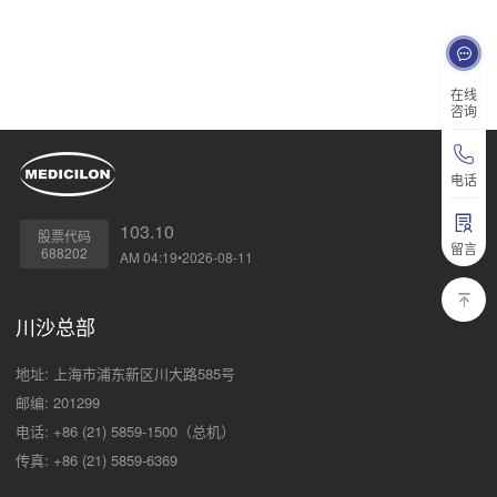
在线
咨询
电话
103.10
股票代码
留言
688202
AM 04:19•2026-08-11
川沙总部
地址: 上海市浦东新区川大路585号
邮编: 201299
电话: +86 (21) 5859-1500（总机）
传真: +86 (21) 5859-6369