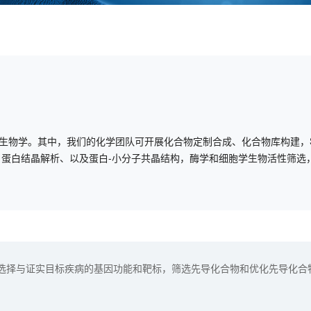
生物学。其中，我们的化学团队可开展化合物定制合成、化合物库构建，
、蛋白结晶解析、以及蛋白-小分子共晶结构，酶学和细胞学生物活性筛选
选择与证实目标疾病的基因功能和靶标，筛选先导化合物和优化先导化合