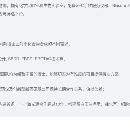
拥有化学实验室和生物实验室，配备SFC手性服务仪器、Biacore 8K
现与筛选平台。
足不同阶段企业对于化合物合成的不同需求；
SBDD, FBDD, PROTAC技术等；
理团队均为经验丰富的博士，能够切实为有难度的项目提供解决方案；
型药企及创新型新药研发公司保持长期合作关系，值得信赖；
e等先进设备，与上海光源合作超过10年，搭建蛋白质洁净室、纯化室、细胞