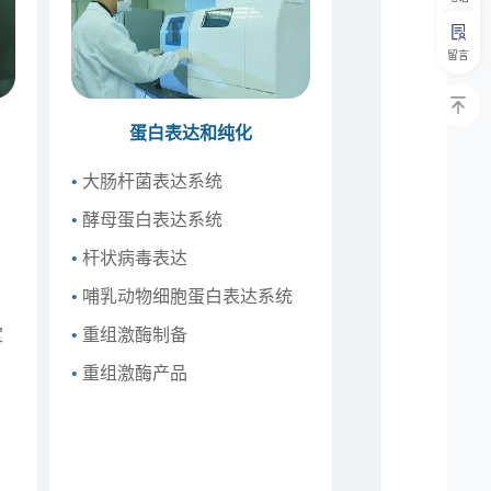
留言
蛋白表达和纯化
•
大肠杆菌表达系统
•
酵母蛋白表达系统
•
杆状病毒表达
•
哺乳动物细胞蛋白表达系统
定
•
重组激酶制备
•
重组激酶产品