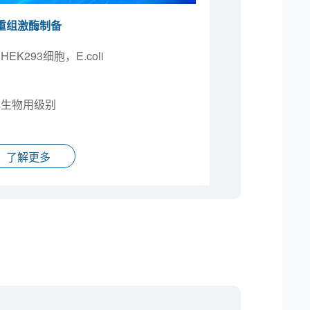
重组激酶制备
293细胞，E.coli
构生物用级别
了解更多