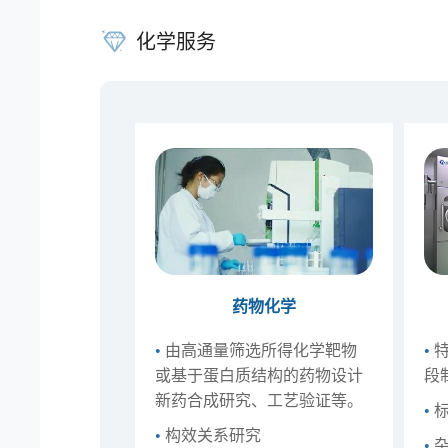
化学服务
药物化学
•
由高通量筛选所得化学靶物
•
特
或基于蛋白质结构的药物设计
段
新药合成研究、工艺验证等。
•
标
•
构效关系研究
•
杂