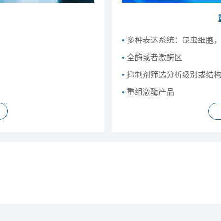
•
多种表达系统：昆虫细胞，HEK
•
全酶或者激酶区
•
抑制剂筛选分析级别或结
•
重组激酶产品