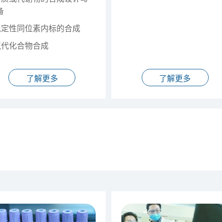
备
定性同位素内标的合成
代化合物合成
了解更多
了解更多