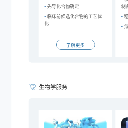
•
先导化合物确定
制
•
临床前候选化合物的工艺优
•
稳
化
•
氘
了解更多
生物学服务