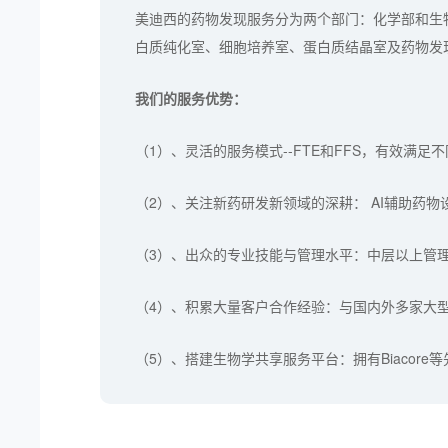
美迪西的药物发现服务分为两个部门：化学部和生物部，
白质纯化室、细胞培养室、蛋白质结晶室及药物发
我们的服务优势：
（1）、灵活的服务模式--FTE和FFS，有效满
（2）、关注新药研发新领域的深耕： AI辅助药物设计, 
（3）、出众的专业技能与管理水平：中层以上管
（4）、积累大量客户合作经验：与国内外多家大
（5）、搭建生物学共享服务平台：拥有Biacor