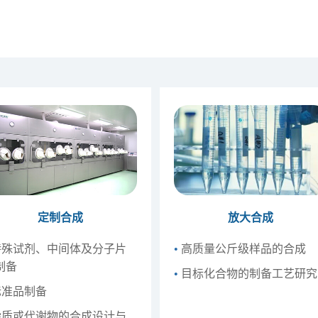
定制合成
放大合成
殊试剂、中间体及分子片
•
高质量公斤级样品的合成
制备
•
目标化合物的制备工艺研究
准品制备
质或代谢物的合成设计与