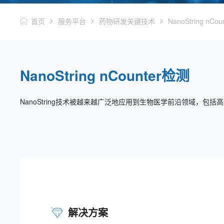
首页
服务平台
药物研发关键技术
NanoString nCo
NanoString nCounter检测
NanoString技术被越来越广泛地应用到生物医学前沿领域，
解决方案