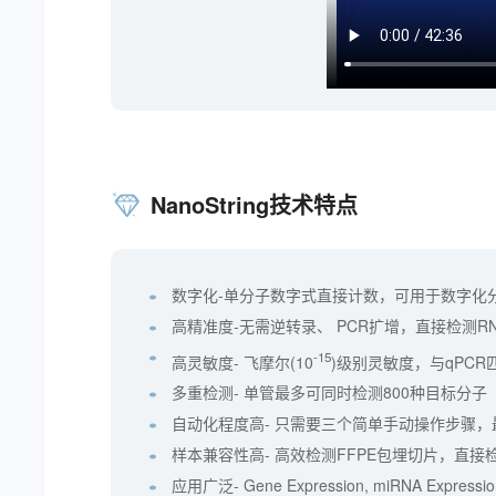
NanoString技术特点
数字化-单分子数字式直接计数，可用于数字化
高精准度-无需逆转录、 PCR扩增，直接检测
-15
高灵敏度- 飞摩尔(10
)级别灵敏度，与qPCR
多重检测- 单管最多可同时检测800种目标分子
自动化程度高- 只需要三个简单手动操作步骤
样本兼容性高- 高效检测FFPE包埋切片，直
应用广泛- Gene Expression, miRNA Expression,