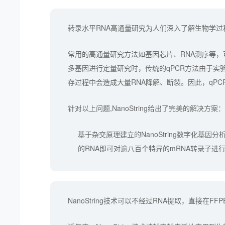
转录水平RNA高通量研究为人们深入了解生物学
常用的高通量研究方法如基因芯片、RNA测序等，
多基因进行定量研究时，传统的qPCR方法由于实
存过程中会造成大量RNA降解、断裂。因此，qPC
针对以上问题,NanoString给出了完美的解决方案
基于杂交原理建立的NanoString数字化基
的RNA即可对逾八百个特异的mRNA转录子进行
NanoString技术可以不经过RNA提取，直接