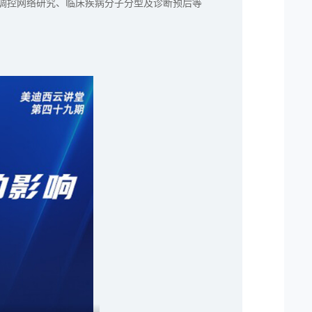
基因调控网络研究、临床疾病分子分型及诊断预后等