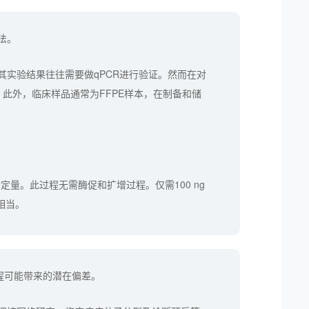
法。
其实验结果往往需要做qPCR进行验证。然而在对
此外，临床样品通常为FFPE样本，在制备和储
定量。此过程无需酶促和扩增过程。仅需100 ng
相当。
过程可能带来的潜在偏差。