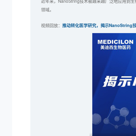
近年来，NanoString技术被越来越广泛地
领域。
视频回放：
推动转化医学研究，揭示NanoStrin