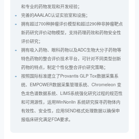
和专业的药物发现和开发经验；
完善的AAALAC认证实验室和设施；
拥有超过700种肿瘤评价模型和超过290种非肿瘤靶点
新药研究评价动物模型，支持药理药效和药物安全性
评价研究；
拥有吸入药物、眼科药物以及ADC生物大分子药物等
特色药物的整合评价技术平台，可针对不同类型创新
药物的特点，制定个性化整合评价研究策略；
按照国际标准建立了Provantis GLP Tox数据采集系
统、EMPOWER数据采集管理系统、Chromeleon 变
色龙色谱数据系统、LIMS系统强化研究过程的规范性
和可溯源性，运用WinNonlin 系统研究探寻药物体内
有效性、安全性，应用SEND格式处理数据以确保申
报临床研究满足FDA要求。