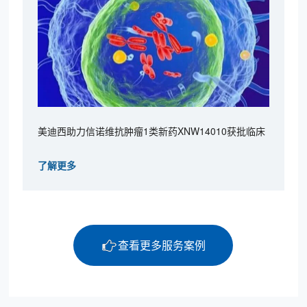
美迪西助力信诺维抗肿瘤1类新药XNW14010获批临床
了解更多
查看更多服务案例