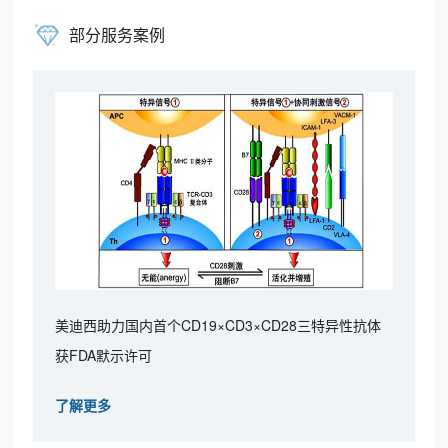
部分服务案例
美迪西助力国内首个CD19×CD3×CD28三特异性抗体
获FDA默示许可
了解更多