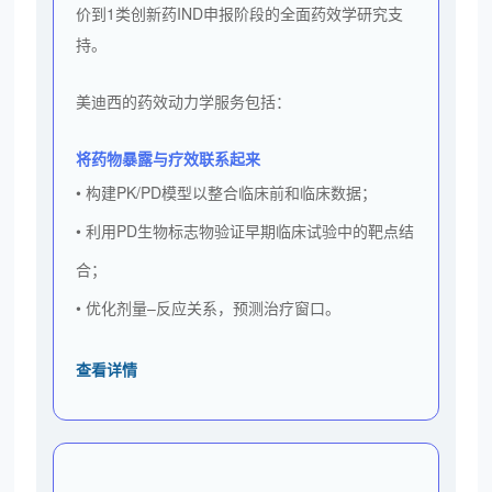
价到1类创新药IND申报阶段的全面药效学研究支
持。
美迪西的药效动力学服务包括：
将药物暴露与疗效联系起来
• 构建PK/PD模型以整合临床前和临床数据；
• 利用PD生物标志物验证早期临床试验中的靶点结
合；
• 优化剂量–反应关系，预测治疗窗口。
查看详情