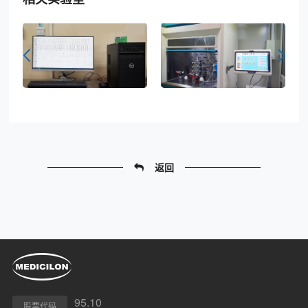
返回
95.10
股票代码