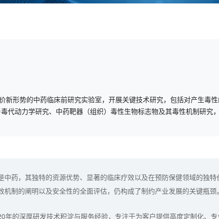
价新形势的中药临床前研究实验室，开展关键技术研究，包括对产生毒性
与毒代动力学研究、中药靶器（组织）毒性生物标志物及其毒性机制研究
是中药，其独特的资源优势、显著的临床疗效以及在预防保健领域的独特
效机制的阐明以及安全性的全面评估，仍构成了制约产业发展的关键瓶颈
20年的深厚研发技术积淀与服务经验，专注于为客户提供高度定制化、