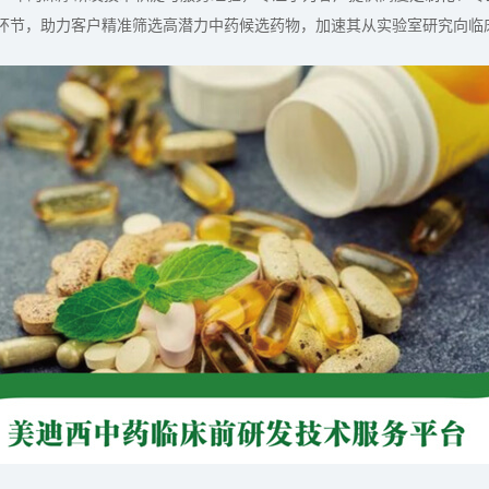
环节，助力客户精准筛选高潜力中药候选药物，加速其从实验室研究向临