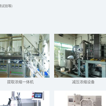
期试验等)
提取浓缩一体机
减压浓缩设备