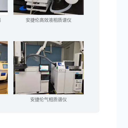
器
安捷伦高效液相质谱仪
安捷伦气相质谱仪