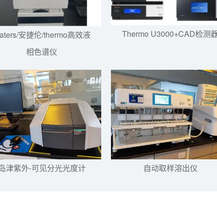
Thermo U3000+CAD检测
aters/安捷伦/thermo高效液
相色谱仪
岛津紫外-可见分光光度计
自动取样溶出仪