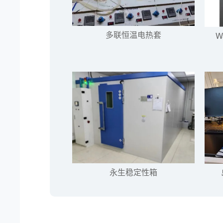
多联恒温电热套
W
永生稳定性箱