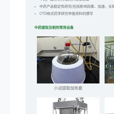
中药产品稳定性研究(包括影响因素、加速、长
CTD格式药学研究申报资料的撰写
中药提取及制剂常用设备
小试提取加热套