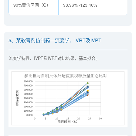
90%置信区间（Q）
98.96%~123.46%
5、某软膏剂仿制药—流变学、IVRT及IVPT
流变学特性、IVPT及IVRT对比结果，基本拟合。