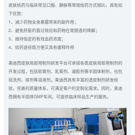
皮肤给药与临床常见口服、静脉等常规给药方式相比，具有如
下优势：
1、减少药物全身暴露带来的副作用；
2、避免肝脏的首过效应和药物在胃肠道的降解；
3、维持恒定的有效血药浓度；
4、给药途径既方便又具有缓释作用
美迪西皮肤局部用制剂研发平台可承接各类皮肤局部用制剂的
开发过程，包括软膏剂、乳膏剂、凝胶剂等半固体制剂，也包
括洗剂、搽剂等溶液剂。美迪西具有丰富的透皮制剂研发经
验，完善的质量体系，可满足客户的定制化需求。同时，美迪
西拥有半固体GMP车间，可提供临床样品生产的服务。