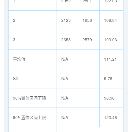
1
3052
2501
122.03
2
2123
1956
108.84
3
2658
2579
103.06
平均值
N/A
111.21
SD
N/A
9.76
90%置信区间下限
N/A
98.96
90%置信区间上限
N/A
123.46