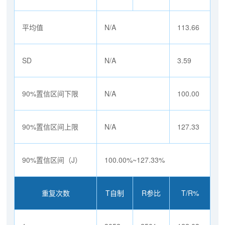
平均值
N/A
113.66
SD
N/A
3.59
90%置信区间下限
N/A
100.00
90%置信区间上限
N/A
127.33
90%置信区间（J）
100.00%~127.33%
重复次数
T自制
R参比
T/R%