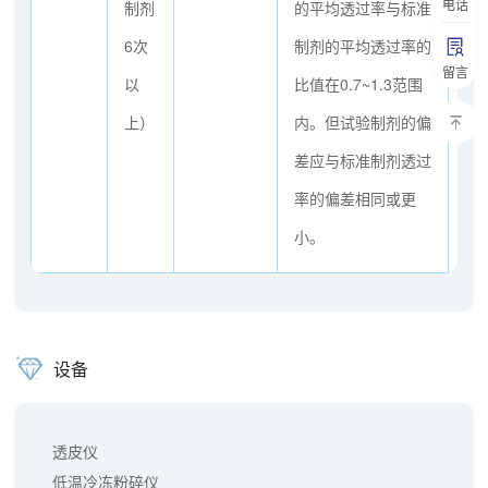
电话
制剂
的平均透过率与标准
6次
制剂的平均透过率的
留言
以
比值在0.7~1.3范围
上）
内。但试验制剂的偏
差应与标准制剂透过
率的偏差相同或更
小。
设备
透皮仪
低温冷冻粉碎仪