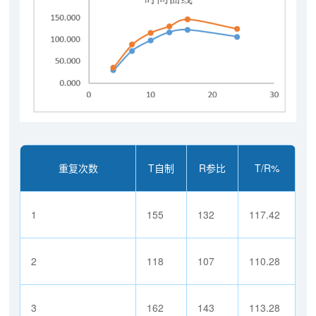
重复次数
T自制
R参比
T/R%
1
155
132
117.42
2
118
107
110.28
3
162
143
113.28