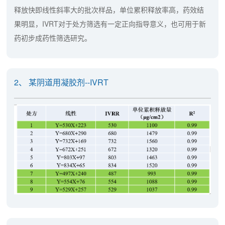
释放快即线性斜率大的批次样品，单位累积释放率高，药效结
果明显，IVRT对于处方筛选有一定正向指导意义，也可用于新
药初步成药性筛选研究。
2、 某阴道用凝胶剂--IVRT