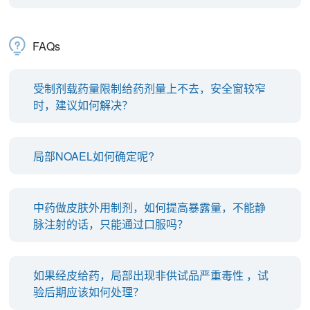
FAQs
受制剂载药量限制给药剂量上不去，安全窗较窄
时，建议如何解决？
局部NOAEL如何确定呢?
中药做皮肤外用制剂，如何提高暴露量，不能静
脉注射的话，只能通过口服吗？
如果经皮给药，局部出现非供试品严重毒性 ，试
验后期应该如何处理？