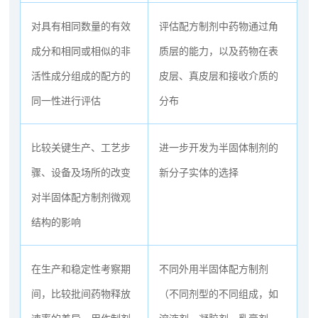
对具有相同数量的有效
评估配方制剂中药物通过角
成分和相同或相似的非
质层的能力，以及药物在表
活性成分组成的配方的
皮层、真皮层和接收介质的
同一性进行评估
分布
比较关键生产、工艺步
进一步开发为半固体制剂的
骤、设备及场所的改变
新分子实体的选择
对半固体配方制剂微观
结构的影响
在生产和稳定性考察期
不同外用半固体配方制剂
间，比较批间药物释放
（不同剂型的不同组成，如
速率的差异，用作制剂
溶液剂、凝胶剂、乳膏剂、