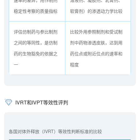
稳定性考察的质量指标
软膏剂）的渗透动力学比较
评估仿制药与参比制剂
比较外用参照制剂和受试制
之间的等同性，是仿制
剂中药物渗透皮肤，达到用
药的生物豁免的依据之
药位点或附近位点的速率和
一
程度
IVRT和IVPT等效性评判
各国对体外释放（IVRT）等效性判断标准的比较