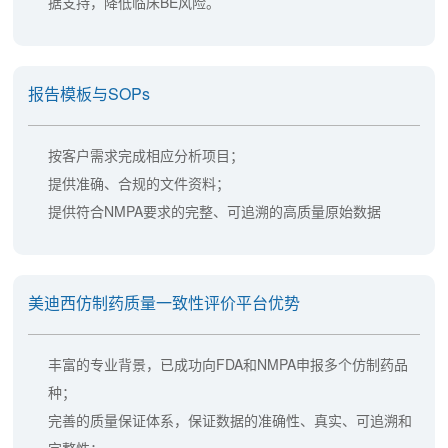
据支持，降低临床BE风险。
报告模板与SOPs
按客户需求完成相应分析项目；
提供准确、合规的文件资料；
提供符合NMPA要求的完整、可追溯的高质量原始数据
美迪西仿制药质量一致性评价平台优势
丰富的专业背景，已成功向FDA和NMPA申报多个仿制药品
种；
完善的质量保证体系，保证数据的准确性、真实、可追溯和
完整性；