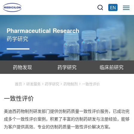
EN
Pharmaceutical Research
药学研究
药物发现
药学研究
临床前研究
首页
研发服务
药学研究
药物制剂
一致性评价
一致性评价
美迪西药物制剂研发部门提供仿制药质量一致性评价服务，已成功完
成多个一致性评价案例，积累了丰富的仿制药研发与注册经验，能够
为客户提供高效、专业的仿制药质量一致性评价解决方案。