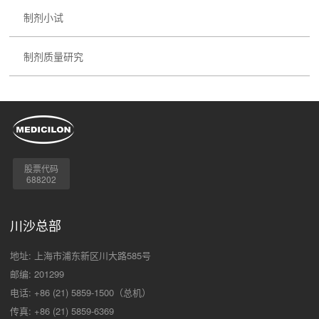
制剂小试
制剂质量研究
股票代码
688202
川沙总部
地址: 上海市浦东新区川大路585号
邮编: 201299
电话: +86 (21) 5859-1500（总机）
传真: +86 (21) 5859-6369