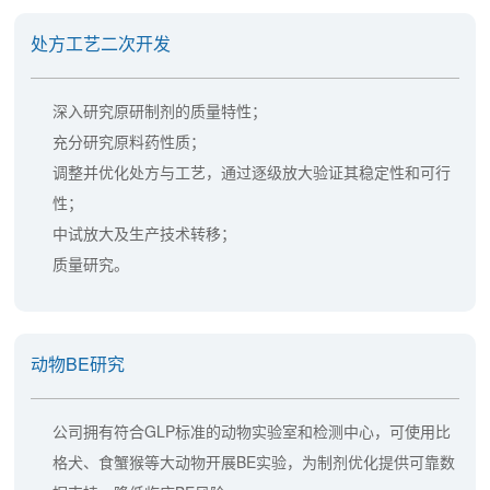
处方工艺二次开发
深入研究原研制剂的质量特性；
充分研究原料药性质；
调整并优化处方与工艺，通过逐级放大验证其稳定性和可行
性；
中试放大及生产技术转移；
质量研究。
动物BE研究
公司拥有符合GLP标准的动物实验室和检测中心，可使用比
格犬、食蟹猴等大动物开展BE实验，为制剂优化提供可靠数