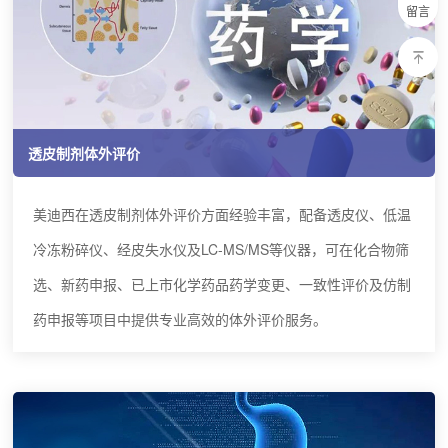
留言
透皮制剂体外评价
美迪西在透皮制剂体外评价方面经验丰富，配备透皮仪、低温
冷冻粉碎仪、经皮失水仪及LC-MS/MS等仪器，可在化合物筛
选、新药申报、已上市化学药品药学变更、一致性评价及仿制
药申报等项目中提供专业高效的体外评价服务。