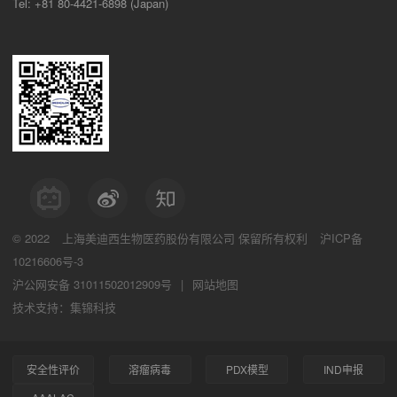
Tel: +81 80-4421-6898 (Japan)
© 2022
上海美迪西生物医药股份有限公司
保留所有权利
沪ICP备
10216606号-3
沪公网安备 31011502012909号
|
网站地图
技术支持：集锦科技
安全性评价
溶瘤病毒
PDX模型
IND申报