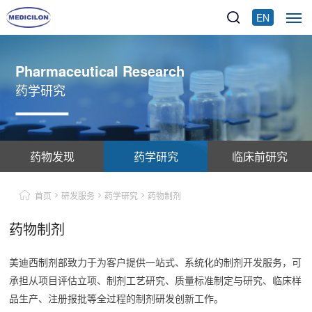
EN
Pharmaceutical Research
药学研究
药物发现
药学研究
临床前研究
首页
研发服务
药学研究
药物制剂
药物制剂
美迪西制剂部致力于为客户提供一站式、系统化的制剂开发服务，可
承担从项目评估立项、制剂工艺研究、质量标准制定与研究、临床样
品生产、注册报批等全过程的制剂研发创新工作。