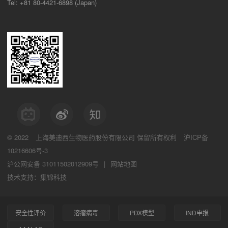
Tel: +81 80-4421-6898 (Japan)
© 2022
上海美迪西生物医药股份有限公司
保留所有权利
沪ICP备
10216606号-3
沪公网安备 31011502012909号
|
网站地图
技术支持：集锦科技
安全性评价
溶瘤病毒
PDX模型
IND申报