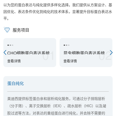
以为您的蛋白表达与纯化提供多样化选择。我们提供从方案设计、基
因优化、表达条件优化到纯化的技术体系，显著提升目标蛋白表达水
平。
服务项目
01
02
CHO细胞蛋白表达系统
昆虫细胞蛋白表达系统
查看详情
查看详情
蛋白纯化
美迪西提供标签蛋白亲和层析纯化服务，可通过分子排阻层析
（分子筛）、离子交换层析（IEX）、疏水层析（HIC）以及凝
胶过滤等方法，对表达的重组蛋白进行纯化，并去除不需要的