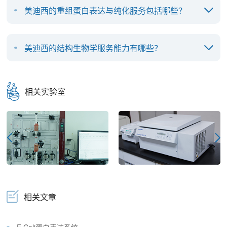
美迪西的重组蛋白表达与纯化服务包括哪些？
美迪西的结构生物学服务能力有哪些？
相关实验室
相关文章
E.Coli蛋白表达系统