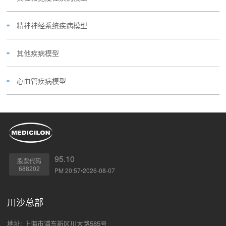
精神神经系统疾病模型
其他疾病模型
心血管疾病模型
95.10
股票代码
688202
PM 20:57•2026-08-07
川沙总部
地址: 上海市浦东新区川大路585号