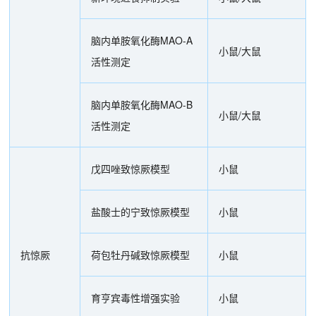
脑内单胺氧化酶MAO-A
小鼠/大鼠
活性测定
脑内单胺氧化酶MAO-B
小鼠/大鼠
活性测定
戊四唑致惊厥模型
小鼠
盐酸士的宁致惊厥模型
小鼠
抗惊厥
荷包牡丹碱致惊厥模型
小鼠
育亨宾毒性增强实验
小鼠