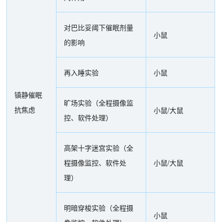
对巴比妥阈下催眠剂量
小鼠
的影响
再入睡实验
小鼠
镇静催眠
旷场实验（全程摄像监
抗焦虑
小鼠/大鼠
控、软件处理）
高架十字迷宫实验（全
程摄像监控、软件处
小鼠/大鼠
理）
明暗穿梭实验（全程摄
小鼠