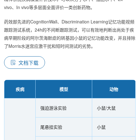
vivo、In vivo等多层面全面评价一类创新药物。
药效部先进的CognitionWall、Discrimination Learning记忆功能视频
跟踪测试系统，24h的不间断跟踪测试，可以有效地判断出尚处于疾
病早期阶段的阿尔茨海默症的转基因小鼠的记忆功能改变，并且排除
了Morris水迷宫应激干扰和短时间测试的劣势。
文档下载
疾病
模型
动物
强迫游泳实验
小鼠/大鼠
尾悬挂实验
小鼠