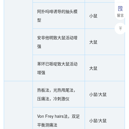
阿扑吗啡诱导的抽头模
小鼠
留言
型
安非他明致大鼠活动增
大鼠
强
苯环已哌啶致大鼠活动
大鼠
增强
热板法，光热甩尾法，
小鼠/大鼠
压痛法，冷刺激仪
Von Frey hairs法，双足
小鼠/大鼠
平衡测痛法