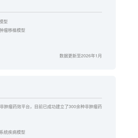
X模型
肿瘤移植模型
数据更新至2026年1月
非肿瘤药效平台，目前已成功建立了300余种非肿瘤药
系统疾病模型