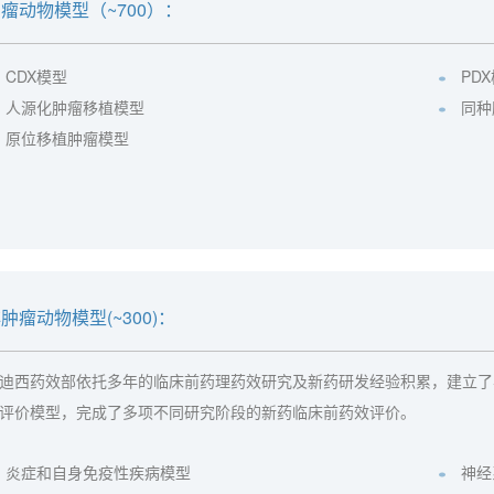
瘤动物模型（~700）：
CDX模型
PD
人源化肿瘤移植模型
同种
原位移植肿瘤模型
肿瘤动物模型(~300)：
迪西药效部依托多年的临床前药理药效研究及新药研发经验积累，建立了
评价模型，完成了多项不同研究阶段的新药临床前药效评价。
炎症和自身免疫性疾病模型
神经