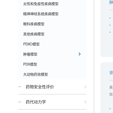
肿
炎性和免疫性疾病模型
精神神经系统疾病模型
眼科疾病模型
其他疾病模型
PDXO模型
肿瘤模型
PDX模型
非
大动物药效模型
药物安全性评价
美
效
药代动力学