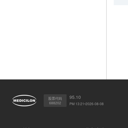
95.10
股票代码
688202
PM 13:21•2026-08-08