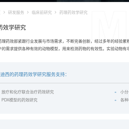
页
研发服务
临床前研究
药理药效学研究
药效学研究
药理药效部紧跟行业发展与市场需求，不断完善创新，经过多年的经验累
户的需求提供各种有效的动物模型，用来检测药物的有效性。实验动物有
美迪西的药理药效学研究服务支持：
放疗和化疗联合治疗药效研究
小分
PDX模型的药效研究
各种