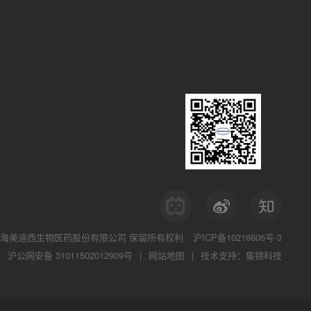
海美迪西生物医药股份有限公司
保留所有权利
沪ICP备10216606号-3
沪公网安备 31011502012909号
|
网站地图
|
技术支持：集锦科技