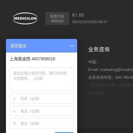
81.80
股票代码
688202
AM 02:23•2026-08-07
请您留言
川沙总部
业务咨询
上海美迪西 4007808018
地址: 上海市浦东新区川大路585号
中国：
邮编: 201299
Email:
marketing@medici
电话: +86 (21) 5859-1500（总机）
业务咨询专线：400-780-8
传真: +86 (21) 5859-6369
（仅限服务咨询，其他事
总部电话）