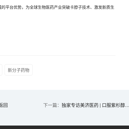
域的平台优势，为全球生物医药产业突破卡脖子技术、激发新质生
新分子药物
返回
独家专访美济医药 | 口服紫杉醇药物研发的破局者