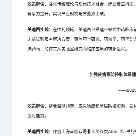
政策解读：
强化传统理论与现代技术融合，建立覆盖科研
竞争力提升，实现产业规模与质量双突破。
美迪西实践：
在中药领域，美迪西已搭建一站式中药临床
床前试验服务解决方案，覆盖药学研究、药效学、药代动
选药物，加速其从实验室研究向临床应用的转化进程。
加强疾病预防控制体系
——20
政策解读：
整合监测预警、应急响应和基层防控资源，强
应对能力。
美迪西实践：
作为上海首家取得非人灵长类ABSL-2证书的机