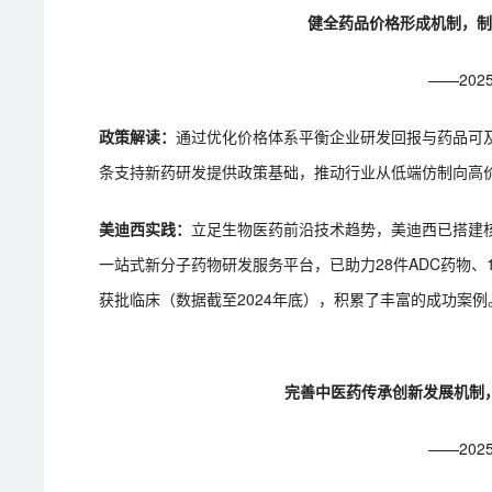
健全药品价格形成机制，
——20
政策解读：
通过优化价格体系平衡企业研发回报与药品可
条支持新药研发提供政策基础‌，推动行业从低端仿制向高价
美迪西实践：
立足生物医药前沿技术趋势，美迪西已搭建核
一站式新分子药物研发服务平台，已助力28件ADC药物、1
获批临床（数据截至2024年底），积累了丰富的成功案例
完善中医药传承创新发展机制
——20