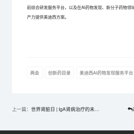
前综合研发服务平台，以及在AI药物发现、新分子药物领
产力提供美迪西方案。
两会
创新药目录
美迪西AI药物发现服务平台
世界肾脏日 | IgA肾病治疗的未满足需求与创新破局