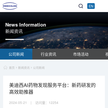
EN
News Information
新闻资讯
公司新闻
行业资讯
市场活动
首页
新闻资讯
公司新闻
美迪西AI药物发现服务平台：新药研发的
高效助推器
2024-05-21
|
访问量：
12254