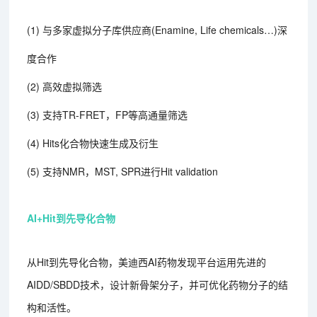
(1) 与多家虚拟分子库供应商(Enamine, Life chemicals…)深
度合作
(2) 高效虚拟筛选
(3) 支持TR-FRET，FP等高通量筛选
(4) Hits化合物快速生成及衍生
(5) 支持NMR，MST, SPR进行Hit validation
AI+Hit到先导化合物
从Hit到先导化合物，美迪西AI药物发现平台运用先进的
AIDD/SBDD技术，设计新骨架分子，并可优化药物分子的结
构和活性。