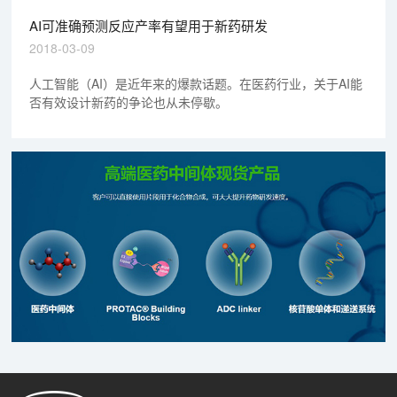
AI可准确预测反应产率有望用于新药研发
2018-03-09
人工智能（AI）是近年来的爆款话题。在医药行业，关于AI能
否有效设计新药的争论也从未停歇。