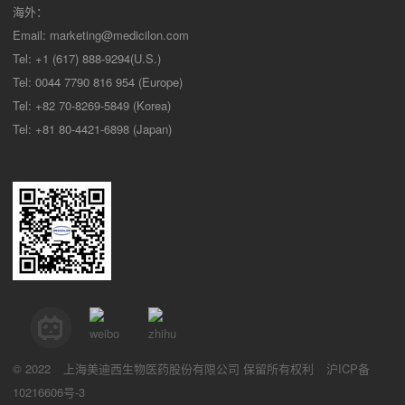
海外：
Email:
marketing@medicilon.com
Tel: +1 (617) 888-9294(U.S.)
Tel: 0044 7790 816 954 (Europe)
Tel: +82 70-8269-5849 (Korea)
Tel: +81 80-4421-6898 (Japan)
© 2022
上海美迪西生物医药股份有限公司
保留所有权利
沪ICP备
10216606号-3