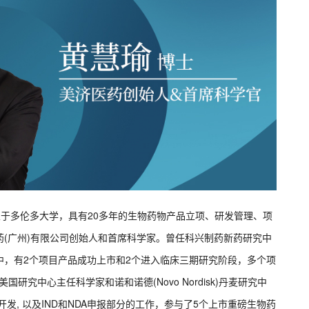
于多伦多大学，具有20多年的生物药物产品立项、研发管理、项
(广州)有限公司创始人和首席科学家。曾任科兴制药新药研究中
中，有2个项目产品成功上市和2个进入临床三期研究阶段，多个项
)美国研究中心主任科学家和诺和诺德(Novo Nordisk)丹麦研究中
发, 以及IND和NDA申报部分的工作，参与了5个上市重磅生物药