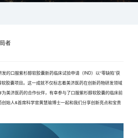
破局者
发的口服紫杉醇软胶囊新药临床试验申请（IND）以“零缺陷”获
醇软胶囊项目。这一成就不仅标志着美济医药在创新药物研发领域
作为美济医药的合作伙伴，有幸参与了口服紫杉醇软胶囊的临床前
药创始人&首席科学官黄慧瑜博士一起和我们分享创新亮点和宝贵