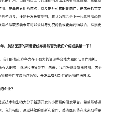
替代的作用，但目前已上市的注射剂常出现患者顺应性差、过敏反
作用、提高患者用药体验，以及提升药物的靶向性，是未来的重要
是剂型改良，还是开发长效制剂，我认为都会是下一代紫杉醇药物
服紫杉醇软胶囊未来可以尝试与免疫药物或靶向药物联合，探索更
几年，美济医药的研发管线布局能否为我们介绍或展望一下？
公司，我们的核心竞争力在于强大的资源整合能力和团队合作精神。
具备强大的项目管理和决策能力。未来，我们将继续聚焦肿瘤、内分
类药物和慢性疾病治疗药物，开发具有创新性的药物递送技术。
的企业?
递送技术和生物大分子新药开发的小而精的研发平台。希望能够通
物。我们相信，通过持续的创新和合作，美济医药将在未来取得更