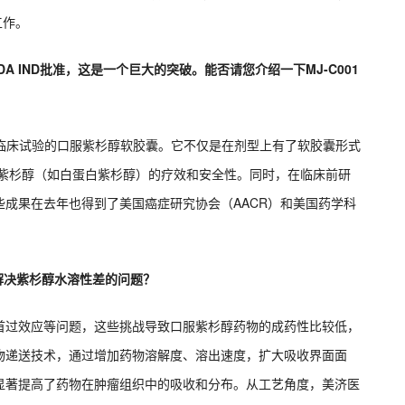
工作。
A IND批准，这是一个巨大的突破。能否请您介绍一下MJ-C001
DA临床试验的口服紫杉醇软胶囊。它不仅是在剂型上有了软胶囊形式
剂紫杉醇（如白蛋白紫杉醇）的疗效和安全性。同时，在临床前研
成果在去年也得到了美国癌症研究协会（AACR）和美国药学科
何解决紫杉醇水溶性差的问题？
首过效应等问题，这些挑战导致口服紫杉醇药物的成药性比较低，
物递送技术，通过增加药物溶解度、溶出速度，扩大吸收界面面
显著提高了药物在肿瘤组织中的吸收和分布。从工艺角度，美济医