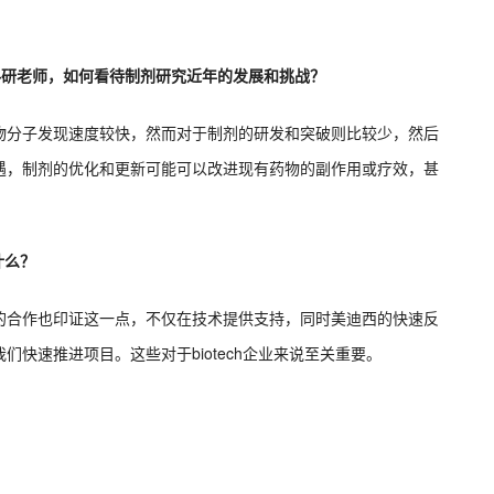
科研老师，如何看待制剂研究近年的发展和挑战？
物分子发现速度较快，然而对于制剂的研发和突破则比较少，然后
遇，制剂的优化和更新可能可以改进现有药物的副作用或疗效，甚
什么？
的合作也印证这一点，不仅在技术提供支持，同时美迪西的快速反
快速推进项目。这些对于biotech企业来说至关重要。