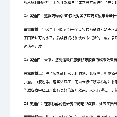
药从辅料的选择，工艺开发和生产成本等方面进行了充分
Q3 美迪西：这款药物的IND获批对美济医药来说意味着
黄慧瑜博士：
这是美济医药第一个以零缺陷通过FDA严
了国际认可的水平。后续我们将加快临床试验的进度，争取尽快
速药物开发。
Q4 美迪西：未来，您对这款口服紫杉醇胶囊的临床效果
黄慧瑜博士：
除了紫杉醇的常见的肺癌、乳腺癌、卵巢癌
肿瘤，血液瘤等。这些适应症目前尚未被传统紫杉醇注射
等适应症中已显示出有良好的治疗效果，未来有望进一步
Q5 美迪西：在紫杉醇药物研究中的剂型改良、适应症拓