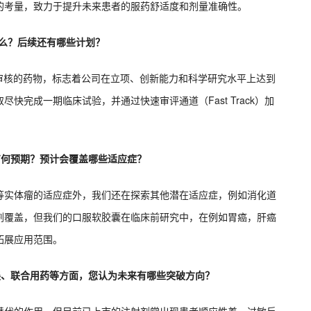
的考量，致力于提升未来患者的服药舒适度和剂量准确性。
什么？后续还有哪些计划？
格审核的药物，标志着公司在立项、创新能力和科学研究水平上达到
完成一期临床试验，并通过快速审评通道（Fast Track）加
有何预期？预计会覆盖哪些适应症？
等实体瘤的适应症外，我们还在探索其他潜在适应症，例如消化道
剂覆盖，但我们的口服软胶囊在临床前研究中，在例如胃癌，肝癌
拓展应用范围。
展、联合用药等方面，您认为未来有哪些突破方向？