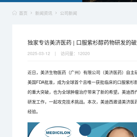
首页
新闻资讯
公司新闻
独家专访美济医药 | 口服紫杉醇药物研发的
2025-03-12
|
访问量：
12020
近日，美济生物医药（广州）有限公司（美济医药）自主研
美国FDA批准，成为全球首个且唯一获批临床的口服紫杉
的重大突破，也为全球肿瘤治疗带来了新的希望。美迪西
研发工作，一起攻克技术挑战。本次，美迪西邀请美济医
经验。