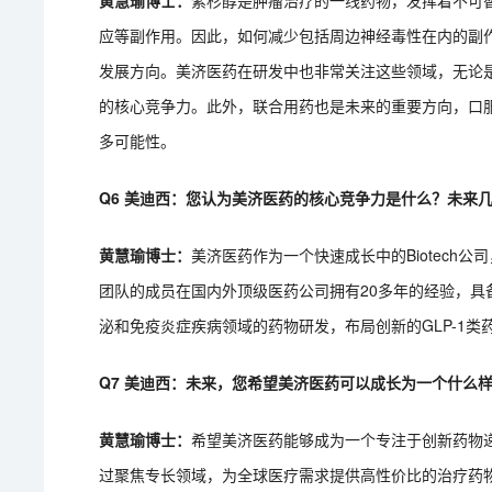
黄慧瑜博士：
紫杉醇是肿瘤治疗的一线药物，发挥着不可
应等副作用。因此，如何减少包括周边神经毒性在内的副
发展方向。美济医药在研发中也非常关注这些领域，无论
的核心竞争力。此外，联合用药也是未来的重要方向，口
多可能性。
Q6 美迪西：您认为美济医药的核心竞争力是什么？未来
黄慧瑜博士：
美济医药作为一个快速成长中的Biotech
团队的成员在国内外顶级医药公司拥有20多年的经验，
泌和免疫炎症疾病领域的药物研发，布局创新的GLP-1
Q7 美迪西：未来，您希望美济医药可以成长为一个什么样
黄慧瑜博士：
希望美济医药能够成为一个专注于创新药物
过聚焦专长领域，为全球医疗需求提供高性价比的治疗药