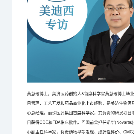
黄慧瑜博士，美济医药创始人&首席科学官黄慧瑜博士毕业
目管理、工艺开发和药品商业化上市经验，是美济生物医药
心总经理，丽珠医药集团首席科学家，其负责的研发项目
目获得CDE和FDA临床批件。回国前曾担任诺华(Novartis
心副主任科学家，负责药物早期发现、成药性评价、CMC开