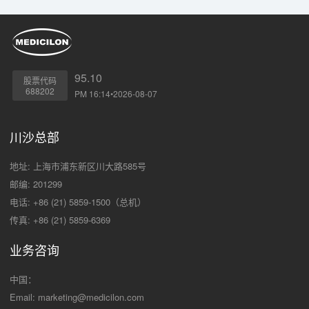
95.10
股票代码
688202
PM 16:14•2026-08-07
川沙总部
地址: 上海市浦东新区川大路585号
邮编: 201299
电话: +86 (21) 5859-1500（总机）
传真: +86 (21) 5859-6369
业务咨询
中国：
Email:
marketing@medicilon.com