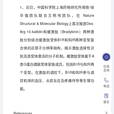
1、近日，中国科学院上海药物研究所蒋轶/徐
华强团队联合王明伟团队，在 Nature
Structural & Molecular Biology上首次报道Des-
Arg 10-kallidin和缓激肽（Bradykinin）两种激
肽分别结合缓激肽受体B1R和B2R两种亚型复
合体的近原子分辨率结构，揭示激肽选择性识
别及其受体激活的分子机制。缓激肽受体属于A
类G蛋白偶联受体家族成员，包括B1R与B2R两
在线
咨询
个亚型。在激肽的调控下，B1R和B2R参与调
控机体的血压、炎症反应及疼痛传导等生理功
电话
能。
留言
References