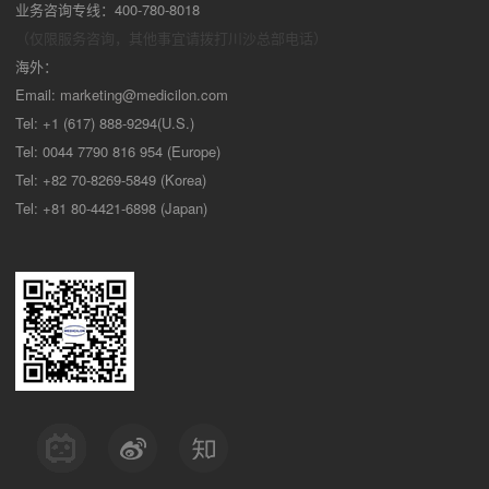
业务咨询专线：400-780-8018
（仅限服务咨询，其他事宜请拨打川沙
总部电话）
海外：
Email:
marketing@medicilon.com
Tel: +1 (617) 888-9294(U.S.)
Tel: 0044 7790 816 954 (Europe)
Tel: +82 70-8269-5849 (Korea)
Tel: +81 80-4421-6898 (Japan)