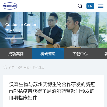
EN
Customer Center
客户中心
成功案例
科研速递
下载中心
首页
客户中心
科研速递
沃森生物与苏州艾博生物合作研发的新冠
mRNA疫苗获得了尼泊尔药监部门颁发的
III期临床批件