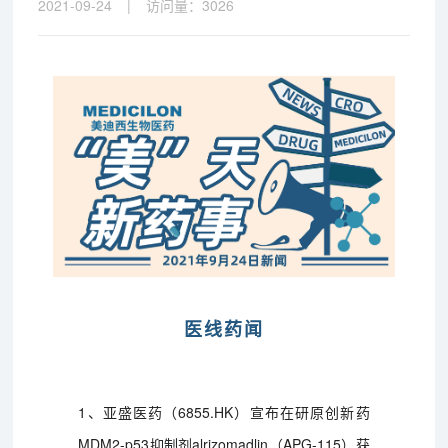
2021-09-24
|
访问量：
3026
医线药闻
1、亚盛医药（6855.HK）宣布在研原创新药
MDM2-p53抑制剂alrizomadlin（APG-115）获