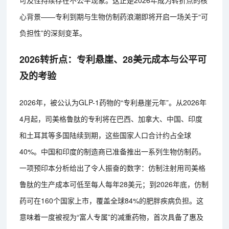
心背景——专利到期与生物仿制药浪潮即将开启一场关于“可
负担性”的深刻变革。
2026转折点：专利悬崖、28美元成本与公平可
及的考验
2026年，被公认为GLP-1药物的“专利悬崖元年”。从2026年
4月起，司美格鲁肽的专利将在巴西、加拿大、中国、印度
和土耳其等多国陆续到期，这些国家人口合计约占全球
40%。中国和印度的制造商已准备推出一系列生物仿制药。
一项预印本分析给出了令人振奋的数字：仿制注射用司美格
鲁肽的生产成本可低至每人每年28美元；到2026年底，仿制
药可在160个国家上市，覆盖全球84%的肥胖疾病负担。这
意味着一度被视为“富人专属”的减重药物，首次具备了惠及