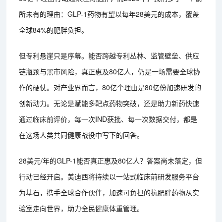
所未有的理由：GLP-1药物有望以每年28美元的成本，覆盖
全球84%的肥胖负担。
但专利悬崖只是序幕。能否跨越专利丛林、监管壁垒、供应
链瓶颈与黑市风险，真正惠及80亿人，仍是一场需要全球协
作的硬仗。对产业界而言，80亿个理由是80亿份加速研发的
创新动力。无论是赋能多靶点药物突破，还是助力新药快速
通过临床前评价，每一次IND获批、每一次数据交付，都是
在这场人类共同健康战役中写下的回答。
28美元/年的GLP-1能否真正惠及80亿人？答案尚未落定，但
行动已经开启。美迪西将持续以一站式临床前研发服务平台
为基石，携手全球合作伙伴，加速可负担的抗肥胖药物从实
验室走向世界，助力全民健康体重管理。