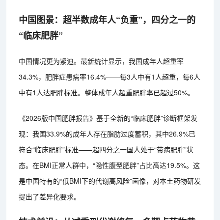
中国图景：超半数成年人“负重”，四分之一的
“临床肥胖”
中国情况更为紧迫。最新统计显示，我国成年人超重率
34.3%，肥胖症患病率16.4%——每3人中有1人超重，每6人
中有1人达肥胖标准。整体成年人超重肥胖率已超过50%。
《2026版中国肥胖报告》基于全新的“临床肥胖”诊断框架发
现：我国33.9%的成年人存在脂肪过度蓄积，其中26.9%已
符合“临床肥胖”标准——超四分之一国人处于“带病肥胖”状
态。在BMI正常人群中，“隐性腹型肥胖”占比高达19.5%。这
是中国特有的“低BMI下的代谢高风险”画像，对本土药物研发
提出了差异化要求。