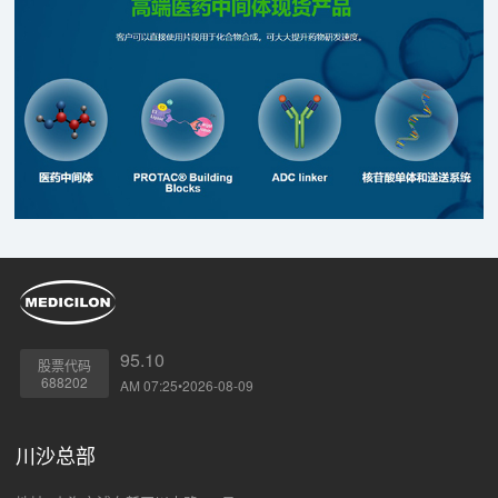
95.10
股票代码
688202
AM 07:25•2026-08-09
川沙总部