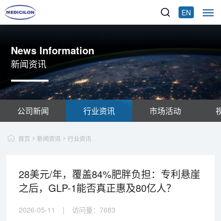
EN
News Information
新闻资讯
公司新闻
行业资讯
市场活动
首页
新闻资讯
行业资讯
28美元/年，覆盖84%肥胖负担：专利悬崖
之后，GLP-1能否真正惠及80亿人？
2026-05-11
|
访问量：
7683