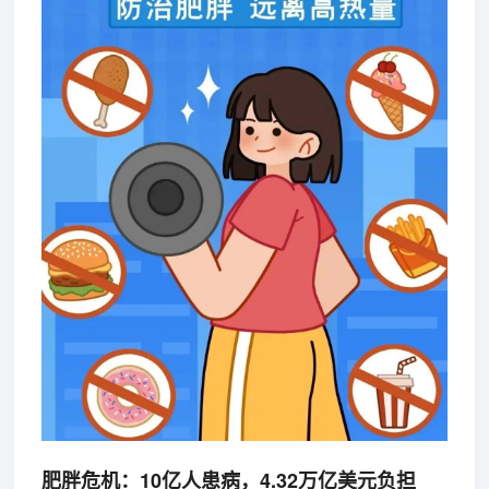
肥胖危机：10亿人患病，4.32万亿美元负担