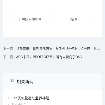
世界防治肥胖日
GLP-1
从酰氯衍生化到氘代药物，从手性拆分到HILIC分离：掌握药物研发中各类化合物的关键分析技术与应用
ADC未平，PROTAC已至，所有人看向了DAC
相关新闻
GLP-1类似物搅动业界神经
2016-04-07