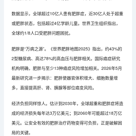
数据显示，全球超过10亿人患有肥胖症，近30亿人处于超重
或肥胖状态，包括超过4亿学龄儿童。世界卫生组织指出，
全球约1/8人口受肥胖问题困扰。
肥胖是“万病之源”。《世界肥胖地图2025》指出，约43%的
2型糖尿病、高达78%的高血压与肥胖相关。国际癌症研究
机构明确，肥胖与至少13种癌症风险增加相关。2026年5月
最新研究进一步揭示：肥胖使器官体积增大、细胞数量增
多，直接提高肝、肾、胰腺等部位癌变风险。
经济负担同样惊人。估计到2030年，全球超重和肥胖症将造
成的经济损失每年达3万亿美元；到2060年可能超过18万亿
美元。让安全有效的肥胖治疗药物变得可负担，正是破解困
局的关键。