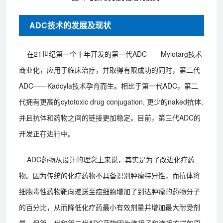
ADC技术的发展及现状
在21世纪第一个十年开发的第一代ADC——Mylotarg技术
商业化，应用于临床治疗，并取得有限成功的同时，第二代
ADC——Kadcyla技术孕育而生。相比于第一代ADC，第二
代拥有更高的cytotoxic drug conjugation, 更少的naked抗体,
并且抗体和药物之间的链接更加稳定。目前，第三代ADC的
开发正在进行中。
ADC药物从设计的理念上来说，其实是为了改进化疗药
物。因为传统的化疗药物不具备识别肿瘤特异性，而抗体将
细胞毒性药物靶向递送至癌细胞增加了到达肿瘤的药物分子
的百分比，从而降低化疗药最小有效剂量并增加最大耐受剂
量。但第一代和第二代ADC药物因为连接子和连接方式的原