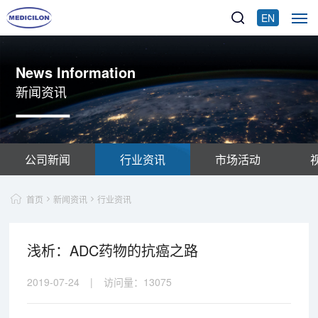
EN
News Information
新闻资讯
公司新闻
行业资讯
市场活动
首页
新闻资讯
行业资讯
浅析：ADC药物的抗癌之路
2019-07-24
|
访问量：
13075