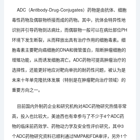
ADC（Antibody-Drug-Conjugates）药物是由抗体、细胞
毒性药物及偶联物桥接而成的药物。其中，抗体会特异性地
识别并引导药物到达病灶，而偶联物一般可以在病灶部位PH
环境下发生断裂，从而释放出具有治疗作用的细胞毒素。细
胞毒素主要靶向癌细胞的DNA和微管蛋白，阻断肿瘤细胞的
增殖功能，从而诱发细胞凋亡。ADC药物可提高肿瘤治疗的
选择性，还能更好地应对靶向单抗的耐药性问题，被认为是
未来十年单克隆抗体发展（特别是在肿瘤靶向治疗领域）的
重要方向之一。
目前国内外制药企业和研究机构对ADC药物研究热情非常
高，投入也比较大，美迪西也有幸参与了不少于4个ADC药
物的临床前药效学、药物动力学及安全性评价研究，其中3
个ADC药物研究资料已顺利通过NMPA和FDA审评，另外1个