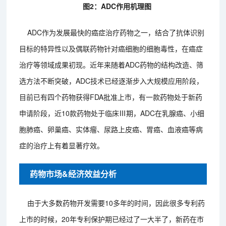
图2：ADC作用机理图
ADC作为发展最快的癌症治疗药物之一，结合了抗体识别
目标的特异性以及偶联药物针对癌细胞的细胞毒性，在癌症
治疗等领域成果初现。近年来随着ADC药物的结构改造、筛
选方法不断突破，ADC技术已经逐渐步入大规模应用阶段，
目前已有四个药物获得FDA批准上市，有一款药物处于新药
申请阶段，近10款药物处于临床Ⅲ期，ADC在乳腺癌、小细
胞肺癌、卵巢癌、实体瘤、尿路上皮癌、胃癌、血液癌等病
症的治疗上有着显著疗效。
药物市场&经济效益分析
由于大多数药物开发需要10多年的时间，因此很多专利药
上市的时候，20年专利保护期已经过了一大半了，新药在市