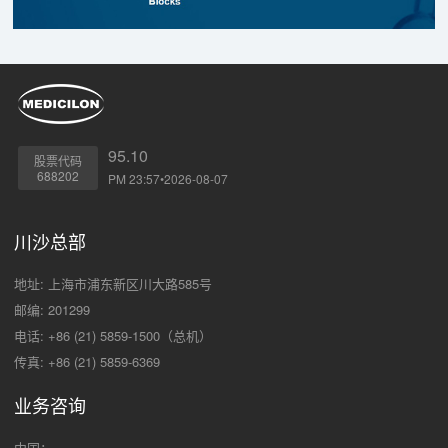
95.10
股票代码
688202
PM 23:57•2026-08-07
川沙总部
地址: 上海市浦东新区川大路585号
邮编: 201299
电话: +86 (21) 5859-1500（总机）
传真: +86 (21) 5859-6369
业务咨询
中国：