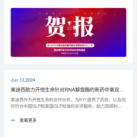
Jun 13,2024
美迪西助力开悦生命针对RNA解旋酶的新药中美双报获批
美迪西作为开悦生命的合作伙伴，为KY1提供了药效、以及同
时符合中国GLP和美国GLP标准的安评服务，助力其顺利实
现IND中美双报双批！
查看更多