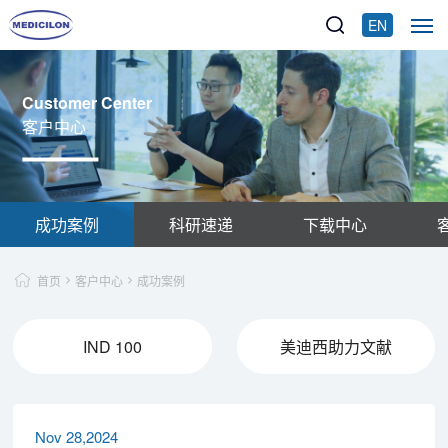
EN
Customer Center
客户中心
成功案例
科研速递
下载中心
首页
客户中心
成功案例
IND 100
美迪西助力文献
Nov 28,2024