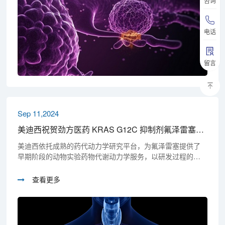
咨询
电话
留言
Sep 11,2024
美迪西祝贺劲方医药 KRAS G12C 抑制剂氟泽雷塞获批上市
美迪西依托成熟的药代动力学研究平台，为氟泽雷塞提供了
早期阶段的动物实验药物代谢动力学服务，以研发过程的高
效与精准，助力氟泽雷塞的早期开发。
查看更多