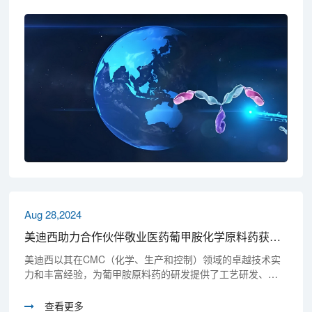
动力学、安全性评价等关键服务，为项目的顺利推进提供了
坚实保障。
Aug 28,2024
美迪西助力合作伙伴敬业医药葡甲胺化学原料药获批上市
美迪西以其在CMC（化学、生产和控制）领域的卓越技术实
力和丰富经验，为葡甲胺原料药的研发提供了工艺研发、质
量研究、稳定性研究等服务，为高效完成申报奠定了坚实基
础。
查看更多