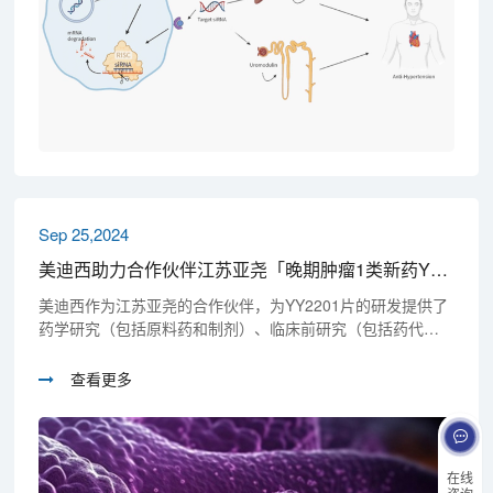
Sep 25,2024
美迪西助力合作伙伴江苏亚尧「晚期肿瘤1类新药YY2201片」IND获FDA批准
美迪西作为江苏亚尧的合作伙伴，为YY2201片的研发提供了
药学研究（包括原料药和制剂）、临床前研究（包括药代动
力学、安全性评价），以及IND注册申报等一站式研发服务，
全力保障其高效、高质研发。
查看更多
在线