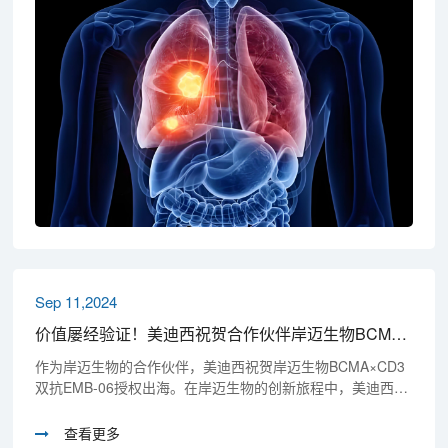
Sep 11,2024
价值屡经验证！美迪西祝贺合作伙伴岸迈生物BCMA×CD3双抗EMB-06授权出海
作为岸迈生物的合作伙伴，美迪西祝贺岸迈生物BCMA×CD3
双抗EMB-06授权出海。在岸迈生物的创新旅程中，美迪西凭
借其专业的抗体药物研发服务平台，为CD3/ROR1双抗EMB-
07注射液（目前正处于Ⅰ期临床试验阶段）项目提供了药代
查看更多