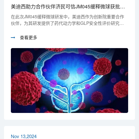
美迪西助力合作伙伴济民可信JM045缓释微球获批临床
在此次JM045缓释微球研发中，美迪西作为创新院重要合作
伙伴，为其研发提供了药代动力学和GLP安全性评价研究服
务，共同推进了药物研发进程。
查看更多
Nov 13,2024