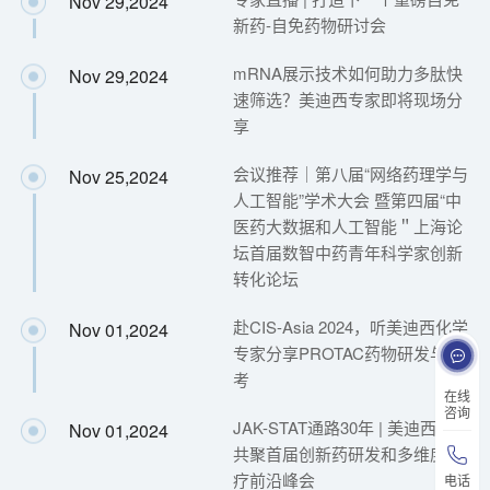
Nov 29,2024
新药-自免药物研讨会
mRNA展示技术如何助力多肽快
Nov 29,2024
速筛选？美迪西专家即将现场分
享
会议推荐｜第八届“网络药理学与
Nov 25,2024
人工智能”学术大会 暨第四届“中
医药大数据和人工智能＂上海论
坛首届数智中药青年科学家创新
转化论坛
赴CIS-Asia 2024，听美迪西化学
Nov 01,2024
专家分享PROTAC药物研发与思
考
在线
咨询
JAK-STAT通路30年 | 美迪西邀您
Nov 01,2024
共聚首届创新药研发和多维度治
疗前沿峰会
电话