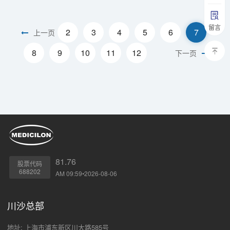
留言
2
3
4
5
6
7
上一页
8
9
10
11
12
下一页
81.76
股票代码
688202
AM 09:59•2026-08-06
川沙总部
地址: 上海市浦东新区川大路585号