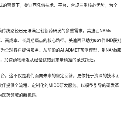
新范式的背景下，美迪西凭借技术、平台、合规三重核心优势，为全
传统路径已无法满足创新药研发的多重需求。美迪西NAMs
高失败率、高成本、长周期痛点的核心路径。美迪西已助力
651
件IND获批
”为全球客户提供服务。从前沿的AI ADMET预测模型，到NAMs服
量，加速药物研发从经验试错到定量精准的范式跃迁。
平台。这不仅是我们面向未来的坚定回答，更依托于资深的技术团
伴提供全流程、定制化的MIDD研发服务。以模型引导的研发革
物医药领域的新机遇。