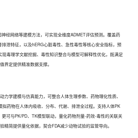
神经网络等建模方法，可实现全维度ADMET评估预测。覆盖药
排泄特征，以及hERG心脏毒性、急性毒性等核心安全指标，预
，实现毒理学文献挖掘、毒性知识整合与模型可解释性优化，既满足
阈值界定提供精准数据支撑。
代动力学建模与仿真能力，可整合人体生理参数、药物理化性质、
动态模拟药物在人体内吸收、分布、代谢、排泄全过程。支持人体PK
可与PK/PD、TK模型联动，量化药物剂量-药效-毒性的关联关
实验精简提供量化依据，契合FDA减少动物试验的监管导向。