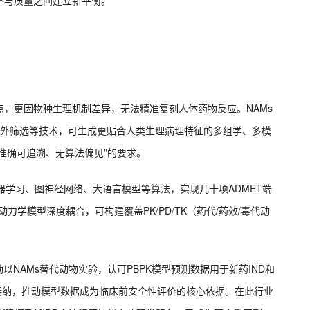
率与质量之间建立新平衡。
，更因物种生理机制差异，无法精准复刻人体药物反应。NAMs
体外筛选等技术，可生成更贴合人类生理病理特征的多组学、多模
准确可追溯、无算法偏见”的要求。
机器学习、图神经网络、大语言模型等算法，实现几十项ADMET端
动力学模型深度耦合，可构建覆盖PK/PD/TK（药代/药效/毒代动
。
以NAMs替代动物实验，认可PBPK模型预测数据用于新药IND和
监管接纳，推动模型数据成为临床前安全性评价的核心依据。在此行业