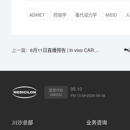
ADMET
药效学
毒代动力学
MIDD
6月11日直播预告 | In vivo CAR-T临床前生物分析与安评双核实战
95.10
股票代码
688202
PM 13:58•2026-08-08
川沙总部
业务咨询