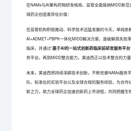
在NAMs与AI重构药物研发格局、监管全面接纳MIDD
球药企创造差异化价值：
在监管机构积极推动、科学技术迅猛发展的今天，单纯依赖
AI+ADMET+PBPK一体化MIDD解决方案，是破解
临床，并通过“
基于AI的一站式创新药临床前研发服务平台
务平台，再到MIDD整合能力，美迪西正以技术整合的力
未来，美迪西将持续深耕技术创新，不断完善NAMs服务
队、标准化的实验平台以及全球合规的服务经验，为合作伙
新之力，助力全球药企加速创新药上市进程，共同把握生