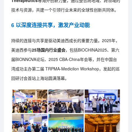
Therapeutics
等海外创新力量，通过整合跨地域、跨领域的
技术与资源，共建一个引领行业未来的全球性创新共同体。
6 以深度连接共享，激发产业动能
持续的连接与共享是驱动美迪西成长的重要力量。2025年，
美迪西参与
25场国内行业盛会
，包括BIOCHINA2025、第六
届BIONNOVA论坛、2025 CBA-China年会等，并在中国台
湾成功主办第二届 TRPMA-Medicilon Workshop，发起的巡
回研讨会首站上海站圆满落幕。