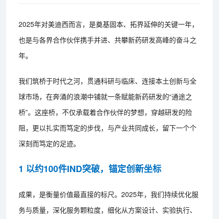
2025年对美迪西而言，是奠基固本、拓界延伸的关键一年，
也是与各界合作伙伴携手并进、共攀新药研发高峰的奋斗之
年。
我们筑桥于时代之河，贯通科研与临床、连接本土创新与全
球市场，在奔涌的浪潮中铺就一条赋能新药研发的“通途之
桥”。这座桥，不仅承载着合作伙伴的梦想，穿越研发的险
阻，更以扎实而笃定的步伐，与产业共同成长，留下一个个
深刻而笃定的足迹。
1 以约100件IND突破，锚定创新坐标
成果，是衡量价值最直接的标尺。2025年，我们持续优化服
务与质量，深化服务颗粒度，细化从方案设计、实验执行、