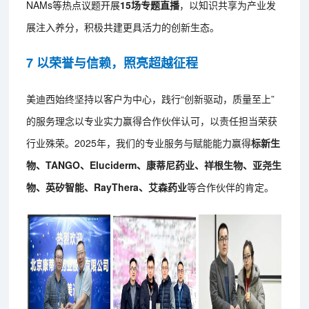
NAMs等热点议题开展
15场专题直播
，以知识共享为产业发
展注入养分，积极共建更具活力的创新生态。
7 以荣誉与信赖，照亮超越征程
美迪西始终坚持以客户为中心，践行“创新驱动，质量至上”
的服务理念以专业实力赢得合作伙伴认可，以责任担当荣获
行业殊荣。2025年，我们的专业服务与赋能能力赢得
标新生
物、TANGO、Eluciderm、康蒂尼药业、祥根生物、亚尧生
物、英矽智能、RayThera、艾森药业
等合作伙伴的肯定。