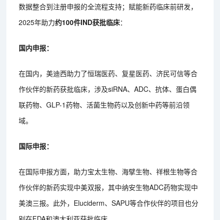
数据整合到注册申报的全流程支持；赋能新药临床前研发，
2025年助力
约100件IND获批临床
：
国内申报：
在国内，美迪西助力了恒瑞医药、复星医药、济民可信等合
作伙伴的新药获批临床，涉及siRNA、ADC、抗体、蛋白偶
联药物、GLP-1药物、活菌生物药以及创新中药等前沿领
域。
国际申报：
在国际申报方面，助力宝太生物、海擘生物、祥根生物等合
作伙伴的新药实现中美双报，其中纳安生物ADC药物实现中
美澳三报。此外，Eluciderm、SAPU等合作伙伴的项目也分
别在FDA和澳大利亚获批临床。