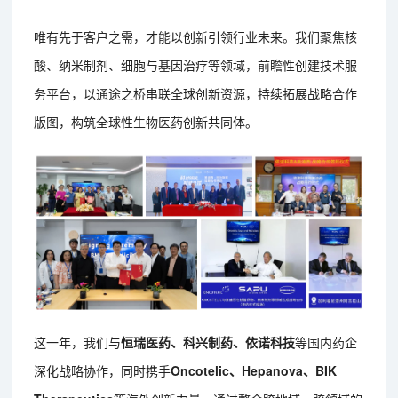
唯有先于客户之需，才能以创新引领行业未来。我们聚焦核
酸、纳米制剂、细胞与基因治疗等领域，前瞻性创建技术服
务平台，以通途之桥串联全球创新资源，持续拓展战略合作
版图，构筑全球性生物医药创新共同体。
这一年，我们与
恒瑞医药、科兴制药、依诺科技
等国内药企
深化战略协作，同时携手
Oncotelic、Hepanova、BIK