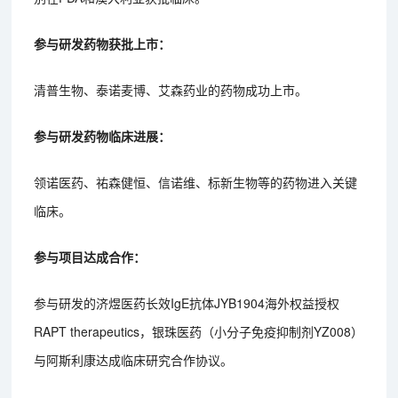
参与研发药物获批上市：
清普生物、泰诺麦博、艾森药业的药物成功上市。
参与研发药物临床进展：
领诺医药、祐森健恒、信诺维、标新生物等的药物进入关键
临床。
参与项目达成合作：
参与研发的济煜医药长效IgE抗体JYB1904海外权益授权
RAPT therapeutics，银珠医药（小分子免疫抑制剂YZ008）
与阿斯利康达成临床研究合作协议。