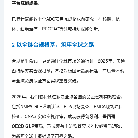
平台赋能成果：
已累计赋能数十个ADC项目完成临床前研究，在核酸、抗
体、细胞治疗、PROTAC等领域持续赋能创新。
2 以全链合规根基，筑牢全球之路
合规是生命线，更是通往全球市场的通行证。2025年，美迪
西持续夯实合规根基，严格对标国际最高标准，在质量体系
与全球资质认证方面实现重要突破。
2025年，我们顺利通过多次全球各国药品监管机构的检查，
包括NMPA GLP增项认证、FDA现场复查、PMDA现场项目
检查、CNAS 实验室复评审，成功获得
匈牙利、墨西哥
OECD GLP资质
，形成覆盖主流监管要求的权威资质矩阵，
为新药全球申报铺设了可靠之路。