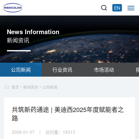
EN
News Information
新闻资讯
公司新闻
行业资讯
市场活动
首页
新闻资讯
公司新闻
共筑新药通途 | 美迪西2025年度赋能者之
路
2026-01-07
|
访问量：
15313