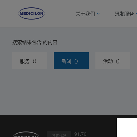
关于我们
研发服务
搜索结果包含
的内容
服务（）
新闻（）
活动（）
91.70
股票代码