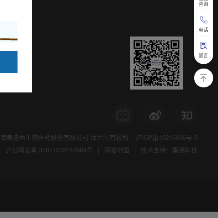
咨询
电话
留言
海美迪西生物医药股份有限公司
保留所有权利
沪ICP备10216606号-3
沪公网安备 31011502012909号
|
网站地图
|
技术支持：集锦科技