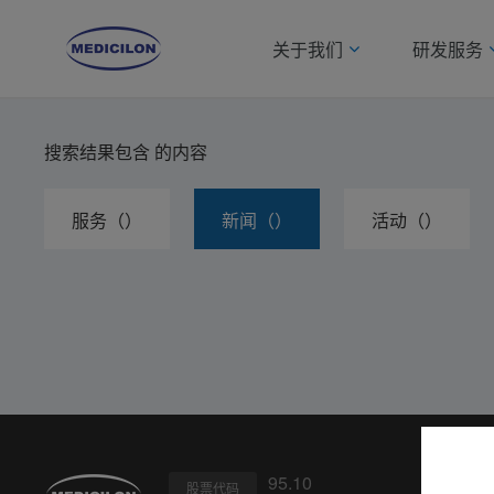
关于我们
研发服务
搜索结果包含
的内容
服务（）
新闻（）
活动（）
95.10
股票代码