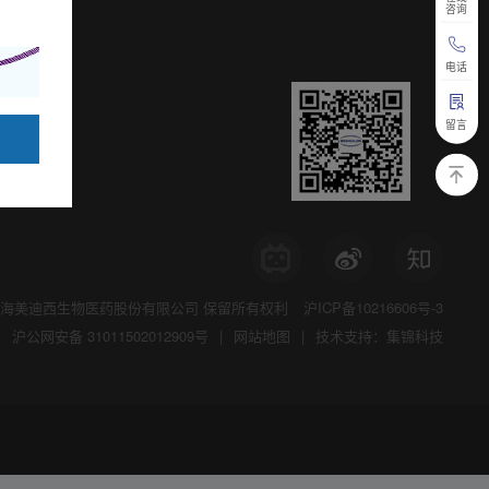
咨询
电话
留言
海美迪西生物医药股份有限公司
保留所有权利
沪ICP备10216606号-3
沪公网安备 31011502012909号
|
网站地图
|
技术支持：集锦科技