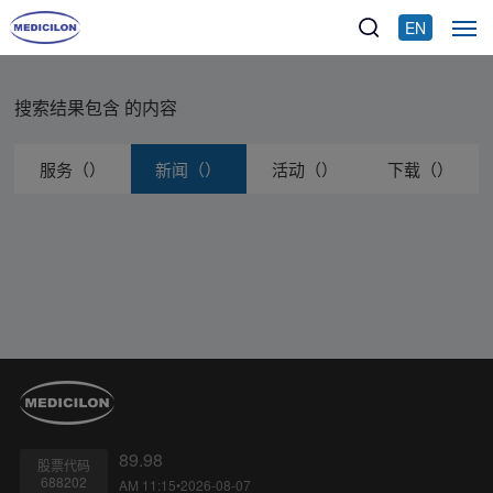
EN
搜索结果包含
的内容
服务（）
新闻（）
活动（）
下载（）
89.98
股票代码
688202
AM 11:15•2026-08-07