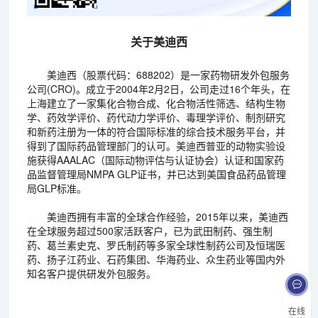
关于美迪西
美迪西（股票代码：688202）是一家药物研发外包服务
公司(CRO)。成立于2004年2月2日，公司走过16个年头，在
上海建立了一家集化合物合成、化合物活性筛选、结构生物
学、药效学评价、药代动力学评价、毒理学评价、制剂研究
和新药注册为一体的符合国际标准的综合技术服务平台，并
得到了国际药品管理部门的认可。美迪西普亚的动物实验设
施获得AAALAC（国际动物评估与认证协会）认证和国家药
品监督管理局NMPA GLP证书，并已达到美国食品药品管理
局GLP标准。
美迪西拥有丰富的全球合作经验，2015年以来，美迪西
在全球服务超过500家活跃客户，已为武田制药、强生制
药、葛兰素史克、罗氏制药等多家全球性制药公司及恒瑞医
药、扬子江药业、石药集团、华海药业、众生药业等国内外
知名客户提供研发外包服务。
在线