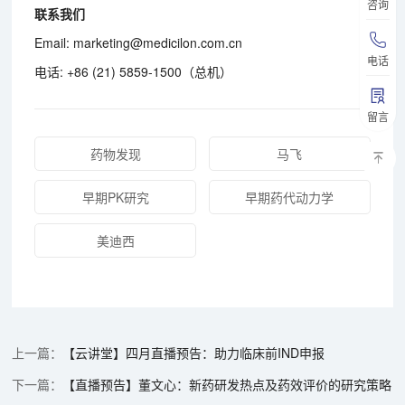
咨询
联系我们
Email: marketing@medicilon.com.cn
电话
电话: +86 (21) 5859-1500（总机）
留言
药物发现
马飞
早期PK研究
早期药代动力学
美迪西
【云讲堂】四月直播预告：助力临床前IND申报
【直播预告】董文心：新药研发热点及药效评价的研究策略