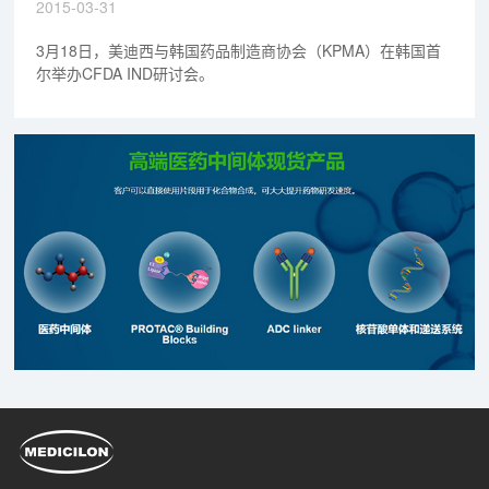
2015-03-31
3月18日，美迪西与韩国药品制造商协会（KPMA）在韩国首
尔举办CFDA IND研讨会。