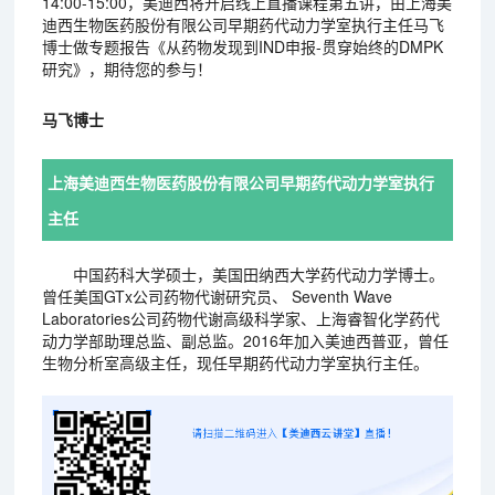
14:00-15:00，美迪西将开启线上直播课程第五讲，由上海美
迪西生物医药股份有限公司早期药代动力学室执行主任马飞
博士做专题报告《从药物发现到IND申报-贯穿始终的DMPK
研究》，期待您的参与！
马飞博士
上海美迪西生物医药股份有限公司早期药代动力学室执行
主任
中国药科大学硕士，美国田纳西大学药代动力学博士。
曾任美国GTx公司药物代谢研究员、 Seventh Wave
Laboratories公司药物代谢高级科学家、上海睿智化学药代
动力学部助理总监、副总监。2016年加入美迪西普亚，曾任
生物分析室高级主任，现任早期药代动力学室执行主任。