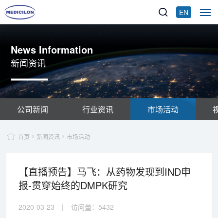
EN
News Information
新闻资讯
公司新闻
行业资讯
市场活动
首页
新闻资讯
市场活动
【直播预告】马飞：从药物发现到IND申
报-贯穿始终的DMPK研究
2020-03-23
|
访问量：
5432