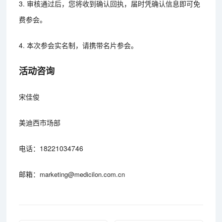
3. 审核通过后，您将收到确认回执，届时凭确认信息即可免
费参会。
4. 本次参会实名制，请携带名片参会。
活动咨询
宋佳俊
美迪西市场部
电话：18221034746
邮箱：
marketing@medicilon.com.cn