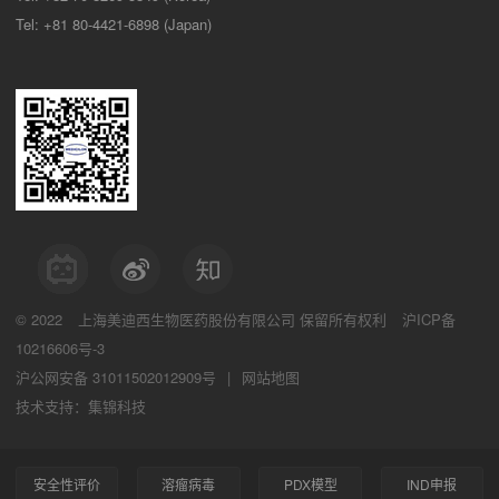
Tel: +81 80-4421-6898 (Japan)
© 2022
上海美迪西生物医药股份有限公司
保留所有权利
沪ICP备
10216606号-3
沪公网安备 31011502012909号
|
网站地图
技术支持：集锦科技
安全性评价
溶瘤病毒
PDX模型
IND申报