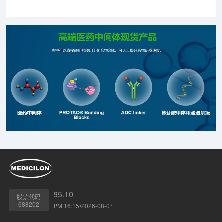
95.10
股票代码
688202
PM 16:15•2026-08-07