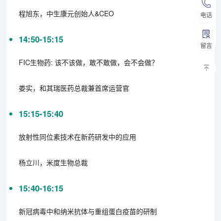
程旭东，中生康元创始人&CEO
电话
14:50-15:15
留言
FIC生物药: 该不该做，敢不敢做，会不会做？
娄实，和其瑞医药总裁兼首席运营官
15:15-15:40
放射性同位素技术在新药研发中的应用
杨立川，米度生物总裁
15:40-16:15
新冠病毒中和纳米抗体与重组蛋白疫苗的研制