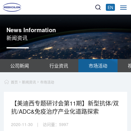
EN
News Information
新闻资讯
公司新闻
行业资讯
市场活动
首页
新闻资讯
市场活动
【美迪西专题研讨会第11期】新型抗体/双
抗/ADC&免疫治疗产业化道路探索
2020-11-30
|
访问量：
5997