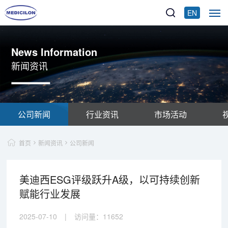
EN
News Information
新闻资讯
公司新闻
行业资讯
市场活动
首页
新闻资讯
公司新闻
美迪西ESG评级跃升A级，以可持续创新
赋能行业发展
2025-07-10
|
访问量：
11652