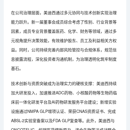
在公司治理层面，美迪西通过多元协同与技术创新实现治理
能力跃升。新一届董事会成员综合考虑了性别、行业背景等
因素，成员专业背景覆盖医药、化学、财务等领域，通过多
元视角提升决策效能，有效维护股东、员工及利益相关方权
益。同时，公司持续完善内部风险管控与合规体系，规范信
息披露流程，深化投资者沟通机制，为治理透明化筑牢制度
基石。
技术创新与资质突破成为治理实力的硬核支撑：美迪西持续
加大研发投入，加速推进ADC药物、小核酸药物等生物药临
床前一体化研发平台及AI药物研发服务平台建设；新增实验
设施通过NMPA GLP增项认证、荣获CNAS资质证书、完成
ABSL-2实验室备案以及FDA GLP复查等。此外，美迪西与
ONCOTELIC、恒瑞医药健新原力、滨会生物等达成战略合