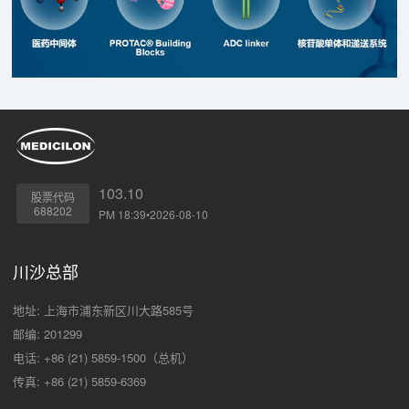
103.10
股票代码
688202
PM 18:39•2026-08-10
川沙总部
地址: 上海市浦东新区川大路585号
邮编: 201299
电话: +86 (21) 5859-1500（总机）
传真: +86 (21) 5859-6369