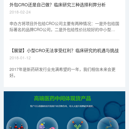
外包CRO还是自己做？临床研究三种选择利弊分析
2018-02-24
申办方将项目外包给CRO公司主要有两种情况：一是外包给国
际著名的品牌CRO公司，二是外包给性价比较好的中小型
CRO公司。笔者对这两种情况的优劣进行分析。
【展望】小型CRO无法享受红利？临床研究的机遇与挑战
2018-01-12
2017年是新药研发行业充满希望的一年，我们相信未来会更
好。