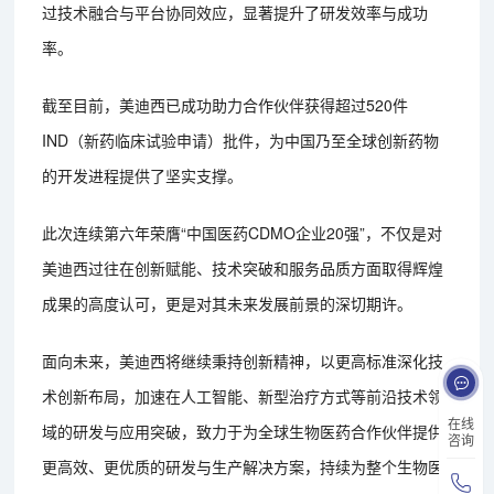
过技术融合与平台协同效应，显著提升了研发效率与成功
率。
截至目前，美迪西已成功助力合作伙伴获得超过520件
IND（新药临床试验申请）批件，为中国乃至全球创新药物
的开发进程提供了坚实支撑。
此次连续第六年荣膺“中国医药CDMO企业20强”，不仅是对
美迪西过往在创新赋能、技术突破和服务品质方面取得辉煌
成果的高度认可，更是对其未来发展前景的深切期许。
面向未来，美迪西将继续秉持创新精神，以更高标准深化技
术创新布局，加速在人工智能、新型治疗方式等前沿技术领
在线
域的研发与应用突破，致力于为全球生物医药合作伙伴提供
咨询
更高效、更优质的研发与生产解决方案，持续为整个生物医