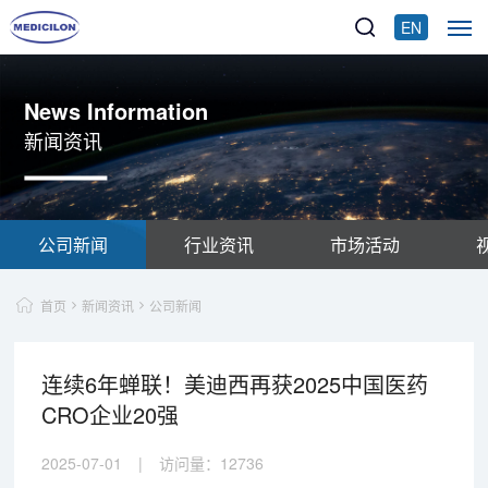
EN
News Information
新闻资讯
公司新闻
行业资讯
市场活动
首页
新闻资讯
公司新闻
连续6年蝉联！美迪西再获2025中国医药
CRO企业20强
2025-07-01
|
访问量：
12736