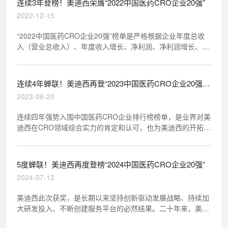
连续3年登榜！美迪西荣膺“2022中国医药CRO企业20强”
2022-12-15
“2022中国医药CRO企业20强”榜单是严格根据企业年度总收
入（营业总收入）、年度收入增长、净利润、净利润增长、研
发投入、研发投入增长、人员规模、人员规模增长、品牌知名
度、细分领域龙头等10项指标评选而出，代表医药
CRO/CDMO行业最高水平。
连续4年蝉联！美迪西再登“2023中国医药CRO企业20强”
榜
2023-06-20
连续四年强势入围中国医药CRO企业排行榜榜单，是业界对美
迪西在CRO领域综合实力的肯定和认可，也为美迪西的开拓发
展提供了不断前进的动力！
5度蝉联！美迪西再度登榜“2024中国医药CRO企业20强”
2024-07-12
美迪西此次获奖，是长期以来坚持创新驱动发展战略、持续加
大研发投入、不断创建服务平台的必然结果。二十年来，美迪
西紧跟药物科技前沿，积极拓展新分子类型药物的研发服务领