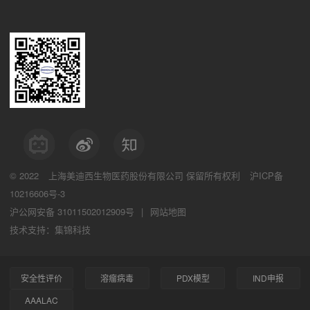
© 2022
上海美迪西生物医药股份有限公司
保留所有权利
沪ICP备
10216606号-3
沪公网安备 31011502012909号
|
网站地图
技术支持：集锦科技
安全性评价
溶瘤病毒
PDX模型
IND申报
AAALAC