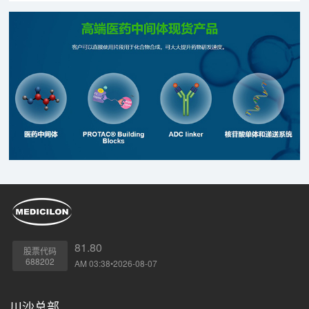
域，包括PROTAC、ADC、核酸药物、双抗、多肽、疫苗及细
胞与基因治疗（CGT）等，搭建起完善的创新服务平台，为众
多合作伙伴提供了专业的技术支持。
81.80
股票代码
688202
AM 03:38•2026-08-07
川沙总部