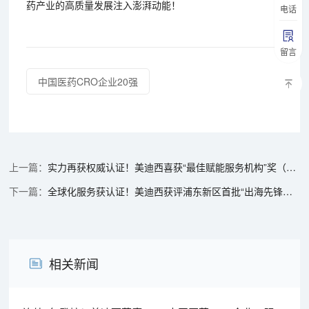
药产业的高质量发展注入澎湃动能！
电话
留言
中国医药CRO企业20强
实力再获权威认证！美迪西喜获“最佳赋能服务机构”奖（临床前CRO）
全球化服务获认证！美迪西获评浦东新区首批“出海先锋企业”
相关新闻