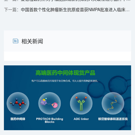
中国首款个性化肿瘤新生抗原疫苗获NMPA批准进入临床阶段丨“美”天新药事
相关新闻