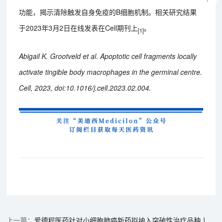
功能，揭示清除触发自身免疫的B细胞机制。相关研究结果
于2023年3月2日在线发表在Cell期刊上
。
[1]
Abigail K. Grootveld et al. Apoptotic cell fragments locally
activate tingible body macrophages in the germinal centre.
Cell, 2023, doi:10.1016/j.cell.2023.02.004.
爱德程医药针对小细胞肺癌新药拟纳入突破性治疗品种丨“美”天新药事