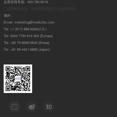
业务咨询专线：400-780-8018
（仅限服务咨询，其他事宜请拨打川沙
总部电话）
海外：
Email:
marketing@medicilon.com
Tel: +1 (617) 888-9294(U.S.)
Tel: 0044 7790 816 954 (Europe)
Tel: +82 70-8269-5849 (Korea)
Tel: +81 80-4421-6898 (Japan)