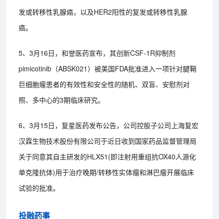
发或转移性乳腺癌，以及HER2阳性的复发或转移性乳腺
癌。
5、3月16日，和誉医药宣布，其创新CSF-1R抑制剂
pimicotinib（ABSK021）被美国FDA批准进入一项针对腱鞘
巨细胞瘤患者的有效性和安全性的随机、双盲、安慰剂对
照、多中心的3期临床研究。
6、3月15日，复星医药发布公告，公司控股子公司上海复宏
汉霖生物技术股份有限公司于近日收到国家药品监督管理局
关于同意其自主研发的HLX51(即注射用重组抗OX40人源化
单克隆抗体)用于治疗晚期/转移性实体瘤和淋巴瘤开展临床
试验的批准。
投融药事