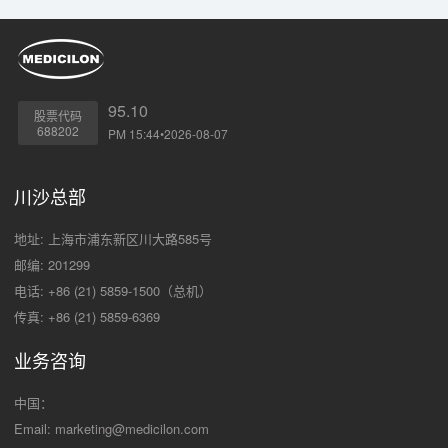
95.10
股票代码
688202
PM 15:44•2026-08-07
川沙总部
地址: 上海市浦东新区川大路585号
邮编: 201299
电话: +86 (21) 5859-1500（总机）
传真: +86 (21) 5859-6369
业务咨询
中国：
Email:
marketing@medicilon.com