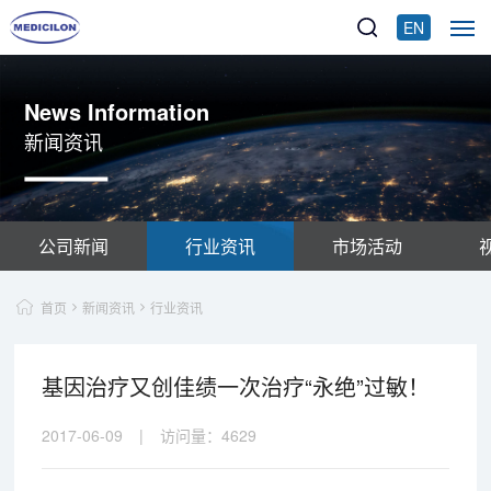
EN
News Information
新闻资讯
公司新闻
行业资讯
市场活动
首页
新闻资讯
行业资讯
基因治疗又创佳绩一次治疗“永绝”过敏！
2017-06-09
|
访问量：
4629