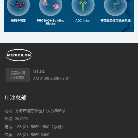
81.80
股票代码
688202
AM 01:06•2026-08-07
川沙总部
地址: 上海市浦东新区川大路585号
邮编: 201299
电话: +86 (21) 5859-1500（总机）
传真: +86 (21) 5859-6369