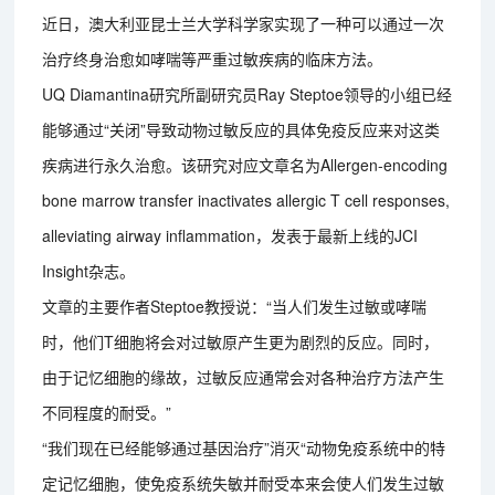
近日，澳大利亚昆士兰大学科学家实现了一种可以通过一次
治疗终身治愈如哮喘等严重过敏疾病的临床方法。
UQ Diamantina研究所副研究员Ray Steptoe领导的小组已经
能够通过“关闭”导致动物过敏反应的具体免疫反应来对这类
疾病进行永久治愈。该研究对应文章名为Allergen-encoding
bone marrow transfer inactivates allergic T cell responses,
alleviating airway inflammation，发表于最新上线的JCI
Insight杂志。
文章的主要作者Steptoe教授说：“当人们发生过敏或哮喘
时，他们T细胞将会对过敏原产生更为剧烈的反应。同时，
由于记忆细胞的缘故，过敏反应通常会对各种治疗方法产生
不同程度的耐受。”
“我们现在已经能够通过基因治疗”消灭“动物免疫系统中的特
定记忆细胞，使免疫系统失敏并耐受本来会使人们发生过敏