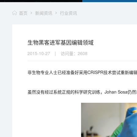
首页
新闻资讯
行业资讯
生物黑客进军基因编辑领域
2015-10-27
|
访问量：
2608
非生物专业人士已经准备好采用CRISPR技术尝试重新编
虽然没有经过系统正规的科学研究训练，Johan Sos