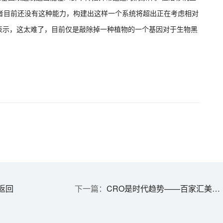
物研究者目前还没有这种能力，构建出这样一个系统将超出正在考虑相对
t表示，这太难了，目前仅是敲除掉一种植物的一个基因对于生物黑
返回
CRO是时代趋势——百家汇美迪西首届联合沙龙精彩碰撞