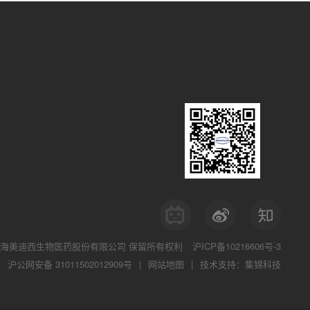
海美迪西生物医药股份有限公司
保留所有权利
沪ICP备10216606号-3
沪公网安备 31011502012909号
|
网站地图
|
技术支持：集锦科技