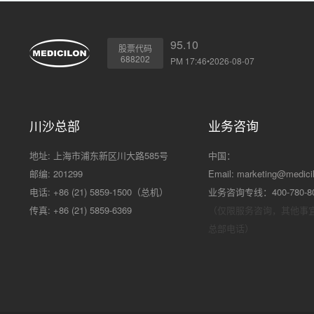
95.10
股票代码
688202
PM 17:46•2026-08-07
川沙总部
业务咨询
地址: 上海市浦东新区川大路585号
中国：
邮编: 201299
Email:
marketing@medici
电话: +86 (21) 5859-1500（总机）
业务咨询专线：400-780-8
传真: +86 (21) 5859-6369
（仅限服务咨询，其他事
总部电话）