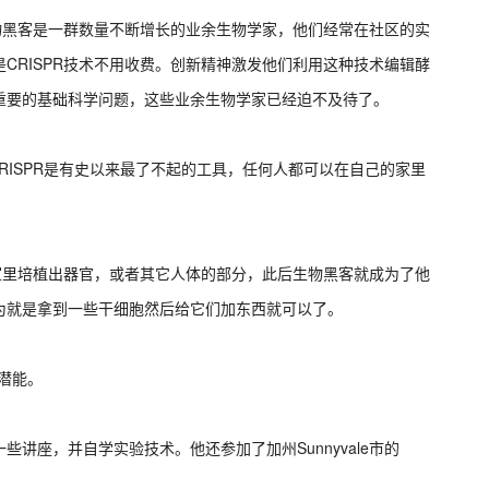
生物黑客是一群数量不断增长的业余生物学家，他们经常在社区的实
CRISPR技术不用收费。创新精神激发他们利用这种技术编辑酵
重要的基础科学问题，这些业余生物学家已经迫不及待了。
出，CRISPR是有史以来最了不起的工具，任何人都可以在自己的家里
在实验室里培植出器官，或者其它人体的部分，此后生物黑客就成为了他
为就是拿到一些干细胞然后给它们加东西就可以了。
性潜能。
讲座，并自学实验技术。他还参加了加州Sunnyvale市的