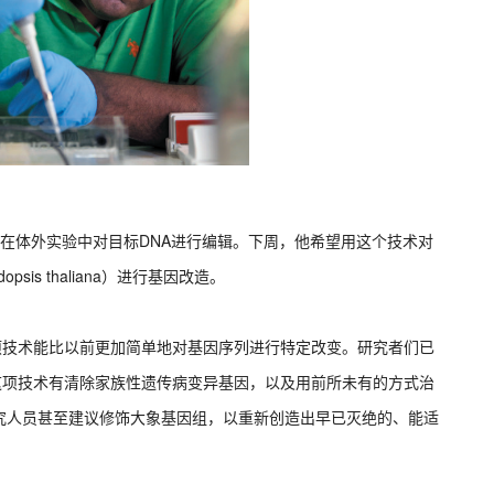
，能在体外实验中对目标DNA进行编辑。下周，他希望用这个技术对
is thaliana）进行基因改造。
这项技术能比以前更加简单地对基因序列进行特定改变。研究者们已
。这项技术有清除家族性遗传病变异基因，以及用前所未有的方式治
究人员甚至建议修饰大象基因组，以重新创造出早已灭绝的、能适