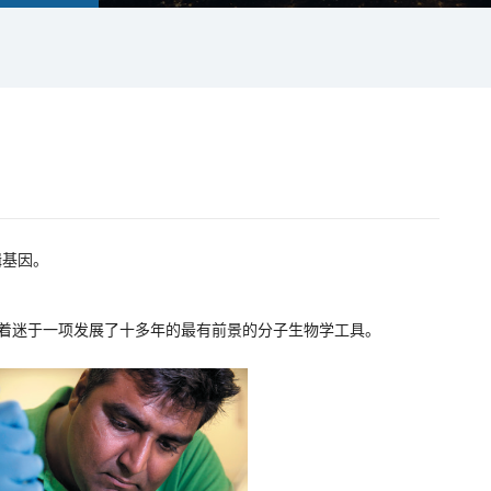
辑基因。
a仍然着迷于一项发展了十多年的最有前景的分子生物学工具。