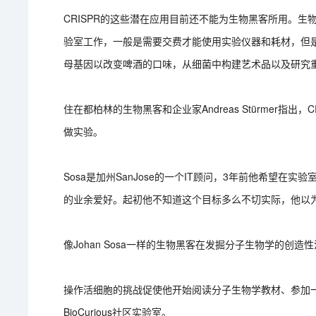
CRISPR的这些潜在应用目前还不能为生物黑客所用。
验室工作，一般是需要交费才能使用实验仪器和耗材，但是
母基因以改变啤酒的口味，从细菌中构建艺术品以及研究
住在都柏林的生物黑客和企业家Andreas Stürmer指
做实验。
Sosa是加州SanJose的一个IT顾问，3年前他希望
的业余爱好。起初他不知道这个目标多么不切实际，他以
像Johan Sosa一样的生物黑客在发掘分子生物学的创造
操作活细胞的挑战促使他开始阅读分子生物学教材、参加一些
BioCurious社区实验室。