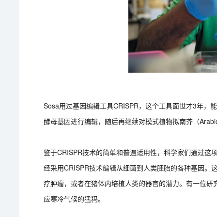
Sosa用过基因编辑工具CRISPR，这个工具面世才3年
酵母基因进行编辑，随后再继续对模式植物拟南芥（Arabidops
鉴于CRISPR技术的简单和普遍适用性，科学家们通过
经采用CRISPR技术编辑从细菌到人类胚胎的各种基因
疗肿瘤，或者在猪体内培植人类的器官的潜力。有一位研
应寒冷气候的猛犸。