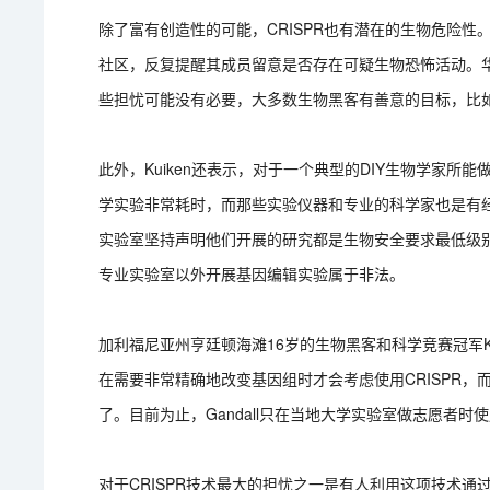
除了富有创造性的可能，CRISPR也有潜在的生物危险
社区，反复提醒其成员留意是否存在可疑生物恐怖活动。华盛顿
些担忧可能没有必要，大多数生物黑客有善意的目标，比
此外，Kuiken还表示，对于一个典型的DIY生物学家
学实验非常耗时，而那些实验仪器和专业的科学家也是有
实验室坚持声明他们开展的研究都是生物安全要求最低级
专业实验室以外开展基因编辑实验属于非法。
加利福尼亚州亨廷顿海滩16岁的生物黑客和科学竞赛冠军Keo
在需要非常精确地改变基因组时才会考虑使用CRISPR，
了。目前为止，Gandall只在当地大学实验室做志愿者时使
对于CRISPR技术最大的担忧之一是有人利用这项技术